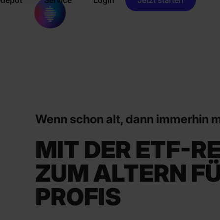
Wenn schon alt, dann immerhin m
MIT DER ETF-R
ZUM ALTERN F
PROFIS