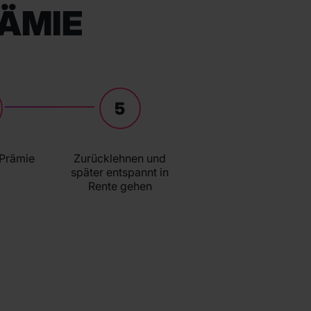
RÄMIE
5
 Prämie
Zurücklehnen und
später entspannt in
Rente gehen