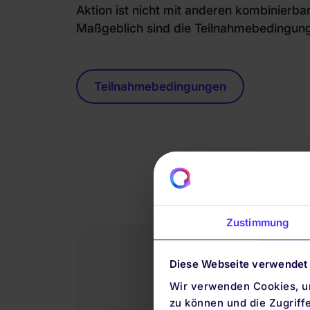
Aktion ist nicht mit anderen kombinierbar
Maßgeblich sind die Teilnahmebedingung
Teilnahmebedingungen
Zustimmung
Diese Webseite verwendet
Wir verwenden Cookies, um
zu können und die Zugriff