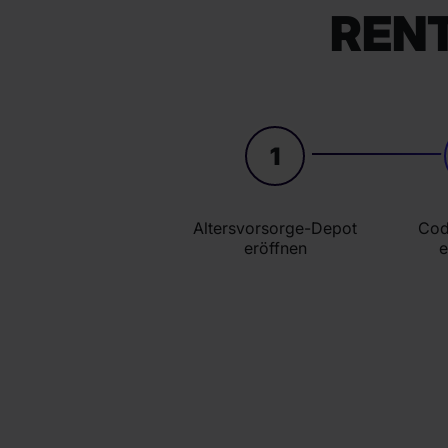
RENT
1
Altersvorsorge-Depot
Cod
eröffnen
e