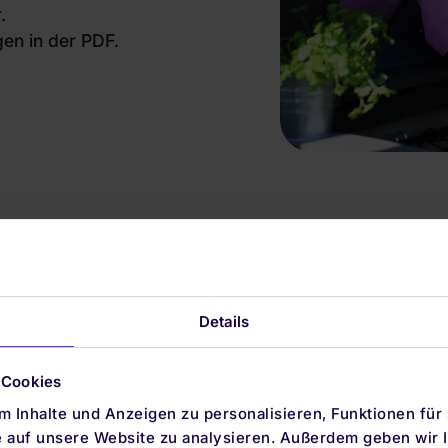
.
en in der PDF.
Details
 Cookies
 Inhalte und Anzeigen zu personalisieren, Funktionen für
e auf unsere Website zu analysieren. Außerdem geben wir I