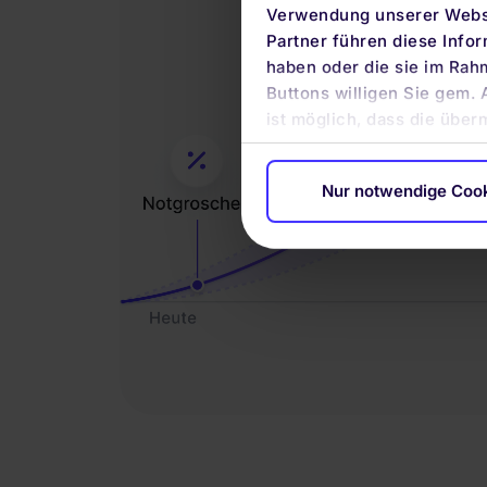
Verwendung unserer Websi
Partner führen diese Info
haben oder die sie im Rah
Buttons willigen Sie gem. 
ist möglich, dass die über
Nur notwendige Coo