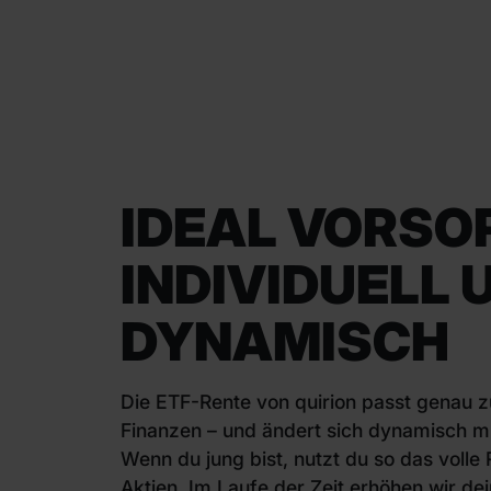
IDEAL VORSO
INDIVIDUELL 
DYNAMISCH
Die ETF-Rente von quirion passt genau z
Finanzen – und ändert sich dynamisch mi
Wenn du jung bist, nutzt du so das volle
Aktien. Im Laufe der Zeit erhöhen wir dei