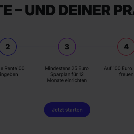
E – UND DEINER P
2
3
4
e Rente100
Mindestens 25 Euro
Auf 100 Euro
ingeben
Sparplan für 12
freuen
Monate einrichten
Jetzt starten