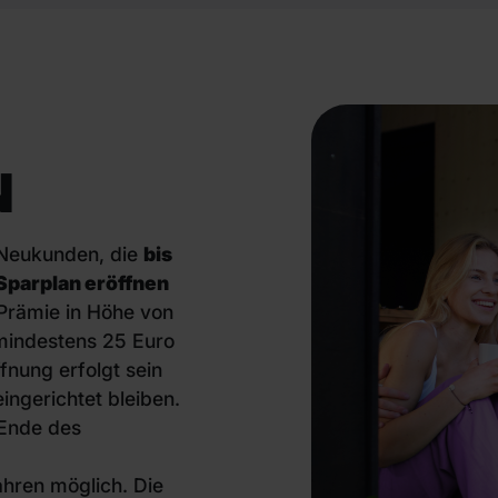
N
 Neukunden, die
bis
Sparplan eröffnen
Prämie in Höhe von
mindestens 25 Euro
nung erfolgt sein
ngerichtet bleiben.
 Ende des
ahren möglich. Die