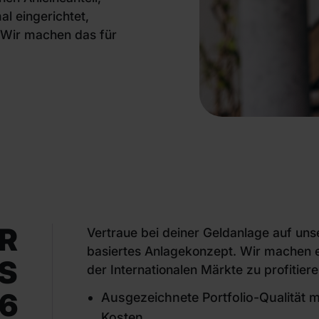
l eingerichtet,
 Wir machen das für
R
Vertraue bei deiner Geldanlage auf unse
basiertes Anlagekonzept. Wir machen e
S
der Internationalen Märkte zu profitiere
6
Ausgezeichnete Portfolio-Qualität 
Kosten