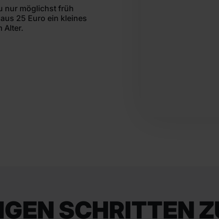
u nur möglichst früh
h aus 25 Euro ein kleines
 Alter.
IGEN SCHRITTEN Z