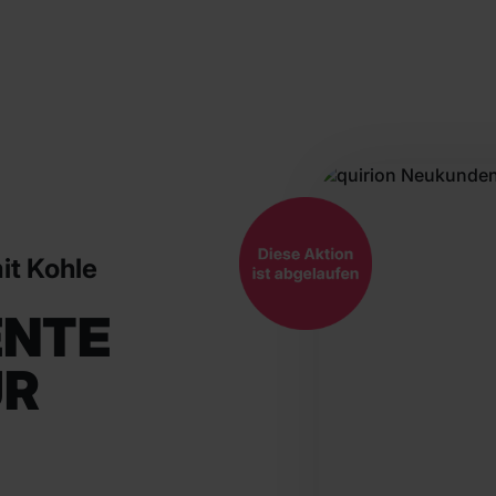
it Kohle
ENTE
ÜR