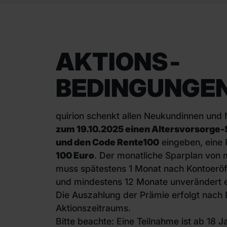
AKTIONS­
BEDINGUNGE
quirion schenkt allen Neukundinnen und
zum 19.10.2025 einen Altersvorsorge-
und den Code Rente100
eingeben, eine 
100 Euro
. Der monatliche Sparplan von 
muss spätestens 1 Monat nach Kontoeröff
und mindestens 12 Monate unverändert ei
Die Auszahlung der Prämie erfolgt nach
Aktionszeitraums.
Bitte beachte: Eine Teilnahme ist ab 18 J