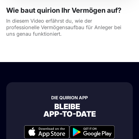
Wie baut quirion Ihr Vermögen auf?
In diesem Video erfährst du, wie der
professionelle Vermögensaufbau für Anleger bei
uns genau funktioniert.
DIE QUIRION APP
BLEIBE
APP-TO-DATE