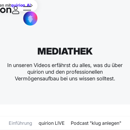
en mit
quirion.Ai
MEDIATHEK
In unseren Videos erfährst du alles, was du über
quirion und den professionellen
Vermögensaufbau bei uns wissen solltest.
Einführung
quirion LIVE
Podcast "klug anlegen"