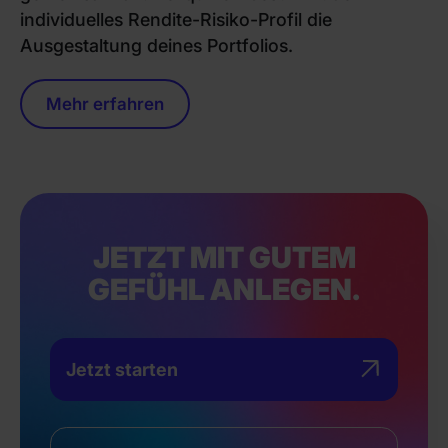
individuelles Rendite-Risiko-Profil die
Ausgestaltung deines Portfolios.
Mehr erfahren
JETZT MIT GUTEM
GEFÜHL ANLEGEN.
Jetzt starten