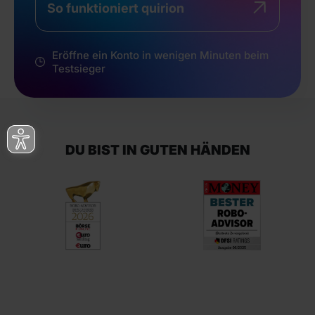
So funktioniert quirion
Eröffne ein Konto in wenigen Minuten beim
Testsieger
DU BIST IN GUTEN HÄNDEN