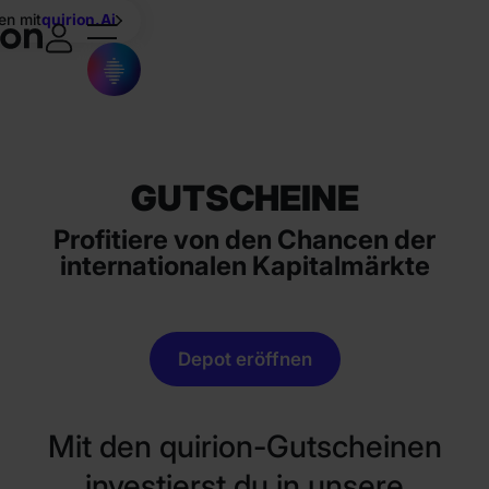
en mit
quirion.Ai
GUTSCHEINE
Profitiere von den Chancen der
internationalen Kapitalmärkte
Depot eröffnen
Mit den quirion-Gutscheinen
investierst du in unsere