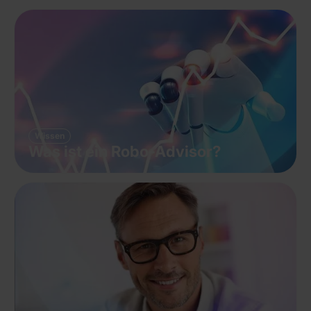
Wissen
Was ist ein Robo-Advisor?