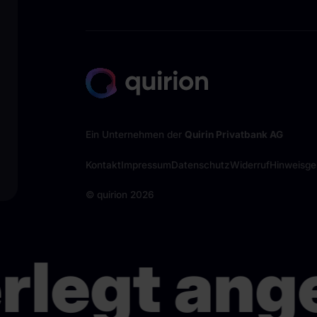
Ein Unternehmen der
Quirin Privatbank AG
Kontakt
Impressum
Datenschutz
Widerruf
Hinweisg
© quirion
2026
rlegt ange