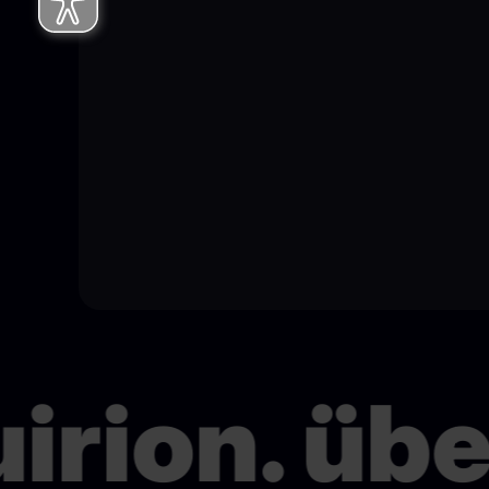
rion. übe