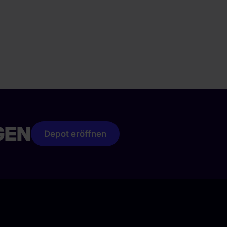
GEN
Depot eröffnen