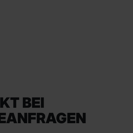
KT BEI
EANFRAGEN