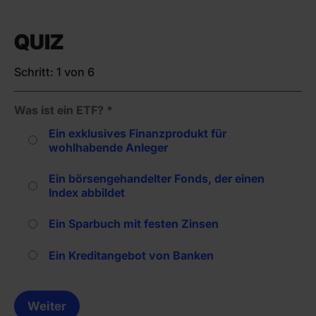
QUIZ
Schritt:
1
von
6
Was ist ein ETF?
*
Ein exklusives Finanzprodukt für
wohlhabende Anleger
Ein börsengehandelter Fonds, der einen
Index abbildet
Ein Sparbuch mit festen Zinsen
Ein Kreditangebot von Banken
Weiter