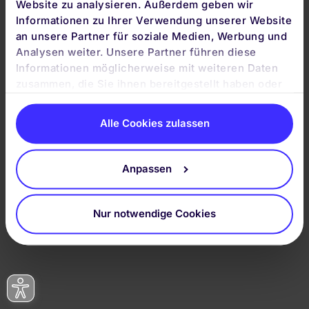
Website zu analysieren. Außerdem geben wir
Informationen zu Ihrer Verwendung unserer Website
an unsere Partner für soziale Medien, Werbung und
Analysen weiter. Unsere Partner führen diese
Informationen möglicherweise mit weiteren Daten
zusammen, die Sie ihnen bereitgestellt haben oder
die sie im Rahmen Ihrer Nutzung der Dienste
gesammelt haben. Durch Klicken auf „Zulassen“-
Alle Cookies zulassen
Buttons willigen Sie gem. Art. 49 Abs. 1 DSGVO ein,
dass auch Anbieter in den USA Ihre Daten
verarbeiten. Es ist möglich, dass die übermittelten
Anpassen
Daten durch lokale Behörden verarbeitet werden.
Nur notwendige Cookies