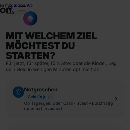
en mit
quirion.Ai
MIT WELCHEM ZIEL
MÖCHTEST DU
STARTEN?
Für jetzt, für später, fürs Alter oder die Kinder. Leg
dein Geld in wenigen Minuten optimiert an.
Notgroschen
Geld für jetzt
Ob Tagesgeld oder Cash-Invest – kurzfristig
optimiert investiert.