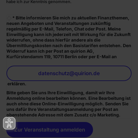
habe ich zur Kenntnis genommen.
* Bitte informieren Sie mich zu aktuellen Finanzthemen,
neuen Angeboten und Veranstaltungen zukünftig
regelmäßig per E-Mail, Telefon, Chat oder Post. Meine
Einwilligung kann ich jederzeit mit Wirkung für die Zukunft
widerrufen, ohne dass hierfür andere als die
Übermittlungskosten nach den Basistarifen entstehen. Den
Widerruf kann ich per Post an quirion AG,
Kurfürstendamm 119, 10711 Berlin oder per E-Mail an
datenschutz@quirion.de
erklären.
Bitte geben Sie uns Ihre Einwilligung, damit wir Ihre
Anmeldung online bearbeiten können. Eine Bearbeitung ist
auch ohne diese Online-Einwilligung möglich. Senden Sie
uns dafür Ihre Veranstaltungsanmeldung per Post an
obenstehende Adresse mit dem Zusatz c/o Marketing.