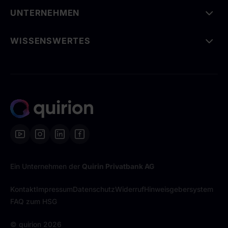
UNTERNEHMEN
WISSENSWERTES
Ein Unternehmen der
Quirin Privatbank AG
Kontakt
Impressum
Datenschutz
Widerruf
Hinweisgebersystem
FAQ zum HSG
© quirion
2026