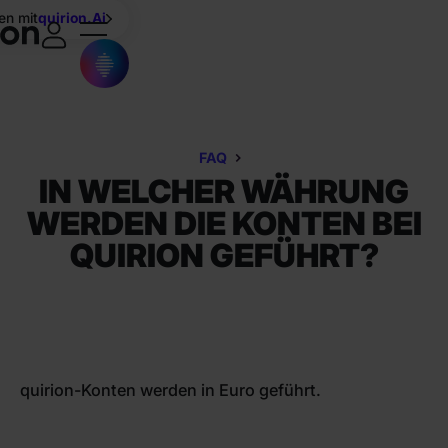
en mit
quirion.Ai
FAQ
IN WELCHER WÄHRUNG
WERDEN DIE KONTEN BEI
QUIRION GEFÜHRT?
quirion-Konten werden in Euro geführt.