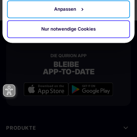
Kund:in zu werden?
verarbeiten. Es ist möglich, dass die übermittelten
Anpassen
Daten durch lokale Behörden verarbeitet werden.
Nur notwendige Cookies
DIE QUIRION APP
BLEIBE
APP-TO-DATE
PRODUKTE