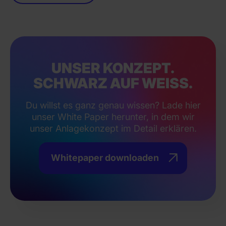
UNSER KONZEPT.
SCHWARZ AUF WEISS.
Du willst es ganz genau wissen? Lade hier
unser White Paper herunter, in dem wir
unser Anlagekonzept im Detail erklären.
Whitepaper downloaden