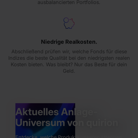
ausbalancierten Portfolios.
Niedrige Realkosten.
Abschließend prüfen wir, welche Fonds für diese
Indizes die beste Qualität bei den niedrigsten realen
Kosten bieten. Was bleibt? Nur das Beste für dein
Geld.
Aktuelles Anlage-
Universum von quirion
Entdecke, welche Produkte unseren strengen