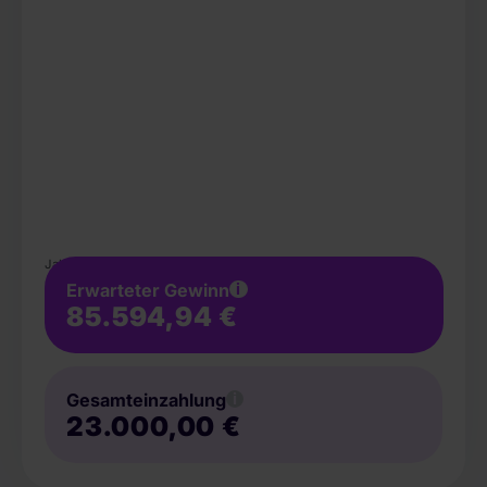
Jahr
Erwarteter Gewinn
i
85.594,94 €
Gesamteinzahlung
i
23.000,00 €