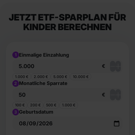
JETZT ETF-SPARPLAN FÜR
KINDER BERECHNEN
Einmalige Einzahlung
1
€
1.000 €
2.000 €
5.000 €
10.000 €
Monatliche Sparrate
2
€
100 €
200 €
500 €
1.000 €
Geburtsdatum
3