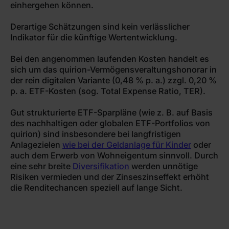
einhergehen können.
Derartige Schätzungen sind kein verlässlicher
Indikator für die künftige Wertentwicklung.
Bei den angenommen laufenden Kosten handelt es
sich um das quirion-Vermögensveraltungshonorar in
der rein digitalen Variante (0,48 % p. a.) zzgl. 0,20 %
p. a. ETF-Kosten (sog. Total Expense Ratio, TER).
Gut strukturierte ETF-Sparpläne (wie z. B. auf Basis
des nachhaltigen oder globalen ETF-Portfolios von
quirion) sind insbesondere bei langfristigen
Anlagezielen
wie bei der Geldanlage für Kinder
oder
auch dem Erwerb von Wohneigentum sinnvoll. Durch
eine sehr breite
Diversifikation
werden unnötige
Risiken vermieden und der Zinseszinseffekt erhöht
die Renditechancen speziell auf lange Sicht.