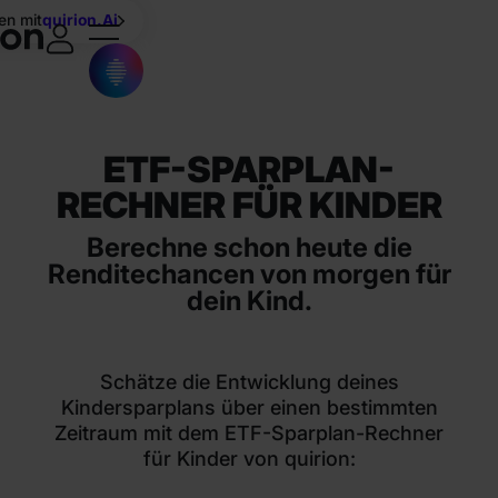
en mit
quirion.Ai
ETF-SPARPLAN-
RECHNER FÜR KINDER
Berechne schon heute die
Renditechancen von morgen für
dein Kind.
Schätze die Entwicklung deines
Kindersparplans über einen bestimmten
Zeitraum mit dem ETF-Sparplan-Rechner
für Kinder von quirion: