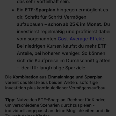
das sehr vorteilhaft sein.
Ein
ETF-Sparplan
hingegen ermöglicht es
dir, Schritt für Schritt Vermögen
aufzubauen –
schon ab 25 € im Monat.
Du
investierst regelmäßig und profitierst dabei
vom sogenannten
Cost-Average-Effekt
:
Bei niedrigen Kursen kaufst du mehr ETF-
Anteile, bei höheren weniger. So können
sich die Kaufpreise im Durchschnitt glätten
– ideal für langfristige Sparziele.
Die
Kombination aus Einmalanlage und Sparplan
vereint das Beste aus beiden Welten: sofortige
Investition plus kontinuierlicher Vermögensaufbau.
Tipp
: Nutze den ETF-Sparplan-Rechner für Kinder,
um verschiedene Szenarien durchzuspielen -
individuell angepasst an deine Möglichkeiten und die
Zukunft deines Kindes.