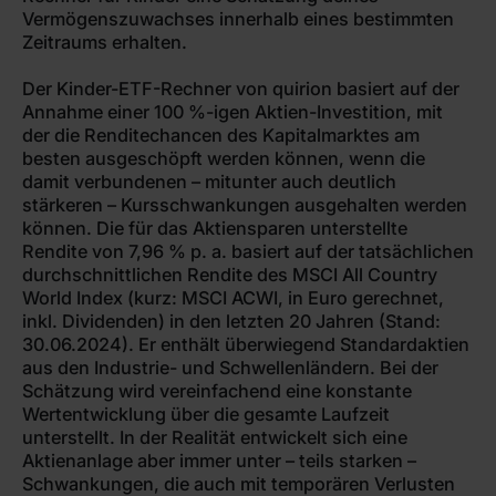
Vermögenszuwachses innerhalb eines bestimmten
Zeitraums erhalten.
Der Kinder-ETF-Rechner von quirion basiert auf der
Annahme einer 100 %-igen Aktien-Investition, mit
der die Renditechancen des Kapitalmarktes am
besten ausgeschöpft werden können, wenn die
damit verbundenen – mitunter auch deutlich
stärkeren – Kursschwankungen ausgehalten werden
können. Die für das Aktiensparen unterstellte
Rendite von 7,96 % p. a. basiert auf der tatsächlichen
durchschnittlichen Rendite des MSCI All Country
World Index (kurz: MSCI ACWI, in Euro gerechnet,
inkl. Dividenden) in den letzten 20 Jahren (Stand:
30.06.2024). Er enthält überwiegend Standardaktien
aus den Industrie- und Schwellenländern. Bei der
Schätzung wird vereinfachend eine konstante
Wertentwicklung über die gesamte Laufzeit
unterstellt. In der Realität entwickelt sich eine
Aktienanlage aber immer unter – teils starken –
Schwankungen, die auch mit temporären Verlusten