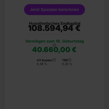
Jetzt Sparplan berechnen
Hypothetisches Endkapital
108.594,94 €
Vermögen zum 18. Geburtstag
i
40.660,00 €
i
i
VV Kosten
TER
0,48 %
0,20 %