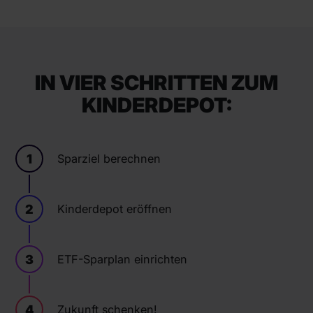
IN VIER SCHRITTEN ZUM
KINDERDEPOT:
1
Sparziel berechnen
2
Kinderdepot eröffnen
3
ETF-Sparplan einrichten
4
Zukunft schenken!