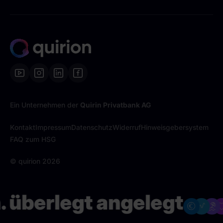
Ein Unternehmen der
Quirin Privatbank AG
Kontakt
Impressum
Datenschutz
Widerruf
Hinweisgebersystem
FAQ zum HSG
© quirion
2026
 überlegt angelegt