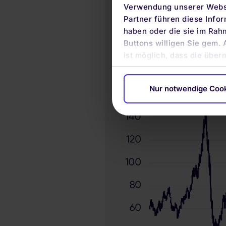
Verwendung unserer Websi
Partner führen diese Info
haben oder die sie im Rah
Buttons willigen Sie gem. 
ist möglich, dass die über
Nur notwendige Coo