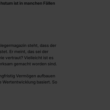
chstum ist in manchen Fällen
nlegermagazin steht, dass der
tet. Er meint, das sei der
 vertraut? Vielleicht ist es
merksam gemacht worden sind.
angfristig Vermögen aufbauen
e Wertentwicklung basiert. So