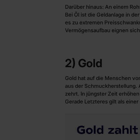
Darüber hinaus: An einem Rohs
Bei Öl ist die Geldanlage in 
es zu extremen Preisschwankun
Vermögensaufbau eignen sich 
2) Gold
Gold hat auf die Menschen vo
aus der Schmuckherstellung. A
zehrt. In jüngster Zeit erhö
Gerade Letzteres gilt als ein