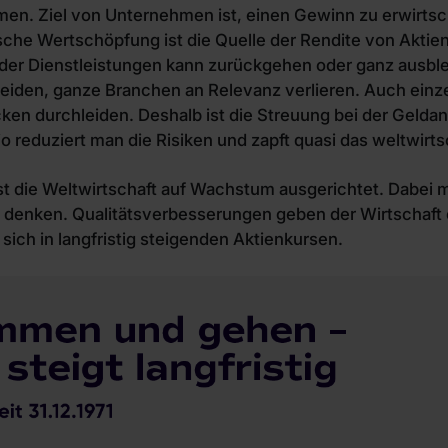
men. Ziel von Unternehmen ist, einen Gewinn zu erwirts
sche Wertschöpfung ist die Quelle der Rendite von Aktien
er Dienstleistungen kann zurückgehen oder ganz ausbl
iden, ganze Branchen an Relevanz verlieren. Auch ein
cken durchleiden. Deshalb ist die Streuung bei der Gelda
io reduziert man die Risiken und zapft quasi das weltwir
t die Weltwirtschaft auf Wachstum ausgerichtet. Dabei 
enken. Qualitätsverbesserungen geben der Wirtschaft ebe
sich in langfristig steigenden Aktienkursen.