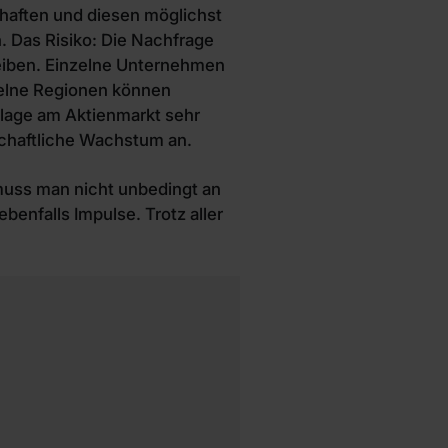
chaften und diesen möglichst
. Das Risiko: Die Nachfrage
eiben. Einzelne Unternehmen
zelne Regionen können
nlage am Aktienmarkt sehr
tschaftliche Wachstum an.
muss man nicht unbedingt an
nfalls Impulse. Trotz aller