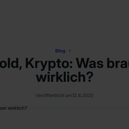
Blog
Gold, Krypto: Was br
wirklich?
Veröffentlicht am
12.8.2025