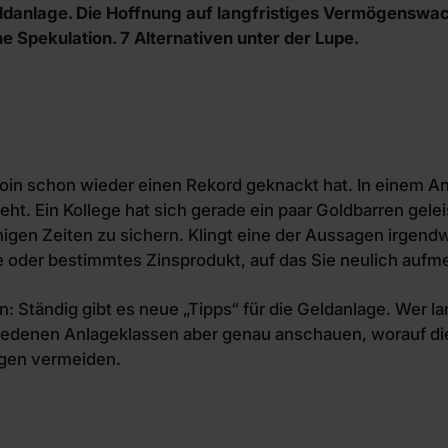
Geldanlage. Die Hoffnung auf langfristiges Vermögenswa
e Spekulation. 7 Alternativen unter der Lupe.
tcoin schon wieder einen Rekord geknackt hat. In einem A
ht. Ein Kollege hat sich gerade ein paar Goldbarren geleis
en Zeiten zu sichern. Klingt eine der Aussagen irgendwie
ie oder bestimmtes Zinsprodukt, auf das Sie neulich auf
 Ständig gibt es neue „Tipps“ für die Geldanlage. Wer l
schiedenen Anlageklassen aber genau anschauen, worauf di
ngen vermeiden.