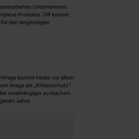
örsennotierten Unternehmen.
komplexe Produkte. Oft kommt
ür den langfristigen
chfrage kommt heute vor allem
nem Image als „Krisenschutz“
llar unabhängiger zu machen.
ngenen Jahre.