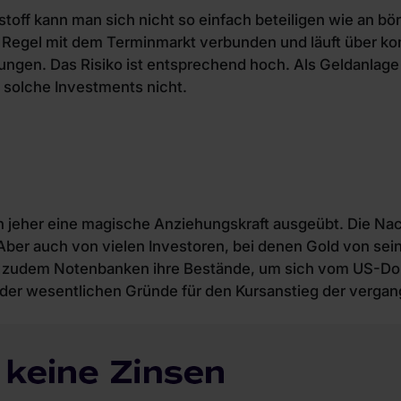
toff kann man sich nicht so einfach beteiligen wie an b
der Regel mit dem Terminmarkt verbunden und läuft über 
gen. Das Risiko ist entsprechend hoch. Als Geldanlage f
solche Investments nicht.
n jeher eine magische Anziehungskraft ausgeübt. Die Na
ber auch von vielen Investoren, bei denen Gold von sei
hen zudem Notenbanken ihre Bestände, um sich vom US-Do
er der wesentlichen Gründe für den Kursanstieg der verga