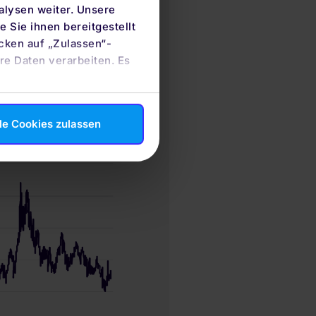
alysen weiter. Unsere
 Sie ihnen bereitgestellt
cken auf „Zulassen“-
re Daten verarbeiten. Es
le Cookies zulassen