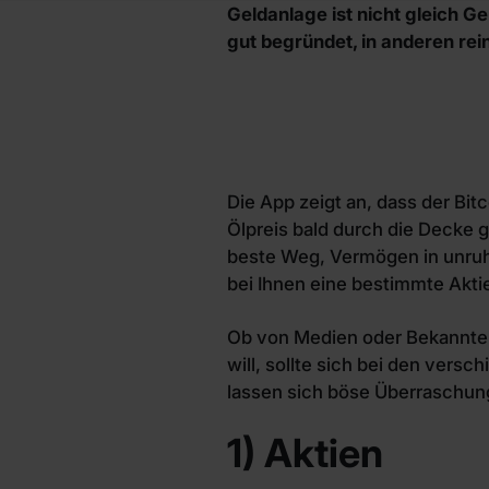
Geldanlage ist nicht gleich 
gut begründet, in anderen rein
Die App zeigt an, dass der Bi
Ölpreis bald durch die Decke ge
beste Weg, Vermögen in unruhig
bei Ihnen eine bestimmte Akt
Ob von Medien oder Bekannten:
will, sollte sich bei den ver
lassen sich böse Überraschu
1) Aktien