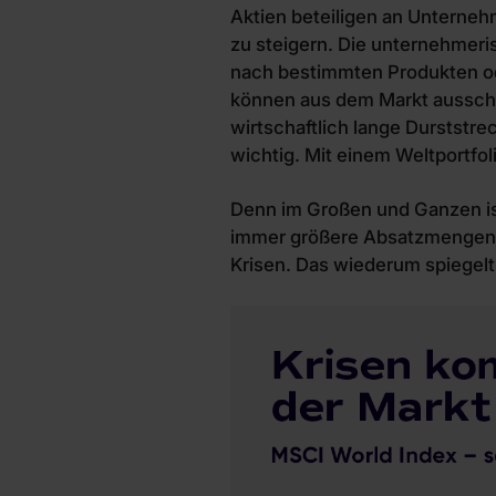
Aktien beteiligen an Unterneh
zu steigern. Die unternehmeri
nach bestimmten Produkten od
können aus dem Markt aussche
wirtschaftlich lange Durststre
wichtig. Mit einem Weltportfol
Denn im Großen und Ganzen is
immer größere Absatzmengen d
Krisen. Das wiederum spiegelt 