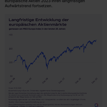
europäische Aktien 2023 ihren langfristigen
Aufwärtstrend fortsetzen.