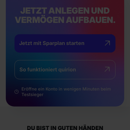
JETZT ANLEGEN UND
VERMÖGEN AUFBAUEN.
Jetzt mit Sparplan starten
So funktioniert quirion
Eröffne ein Konto in wenigen Minuten beim
Testsieger
DU BIST IN GUTEN HÄNDEN