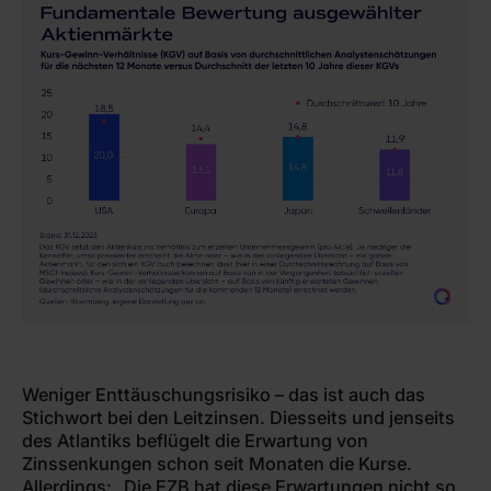
Weniger Enttäuschungsrisiko – das ist auch das
Stichwort bei den Leitzinsen. Diesseits und jenseits
des Atlantiks beflügelt die Erwartung von
Zinssenkungen schon seit Monaten die Kurse.
Allerdings: „Die EZB hat diese Erwartungen nicht so