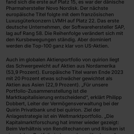
fand sich die erste auf Platz 15, es war der dänische
Pharmahersteller Novo Nordisk. Der nächste
europäische Titel folgte mit dem französischen
Luxusgüterkonzern LVMH auf Platz 22. Das erste
deutsche Unternehmen, der Softwarehersteller SAP,
lag auf Rang 58. Die Reihenfolge verändert sich mit
den Kursbewegungen ständig. Aber dominiert
werden die Top-100 ganz klar von US-Aktien.
Auch im globalen Aktienportfolio von quirion liegt
das Schwergewicht auf Aktien aus Nordamerika
(53,9 Prozent). Europäische Titel waren Ende 2023
mit 20 Prozent etwas schwächer gewichtet als
Aktien aus Asien (22,9 Prozent). „Für unsere
Portfolio-Zusammenstellung ist die
Marktkapitalisierung entscheidend“, erklärt Philipp
Dobbert, Leiter der Vermögensverwaltung bei der
Quirin Privatbank und bei quirion. Ziel der
Anlagestrategie ist ein Weltmarktportfolio. „Die
Kapitalmarktforschung hat immer wieder gezeigt:
Beim Verhältnis von Renditechancen und Risiken ist