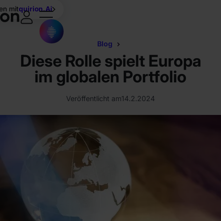
en mit
quirion.Ai
Blog
Diese Rolle spielt Europa
im globalen Portfolio
Veröffentlicht am
14.2.2024