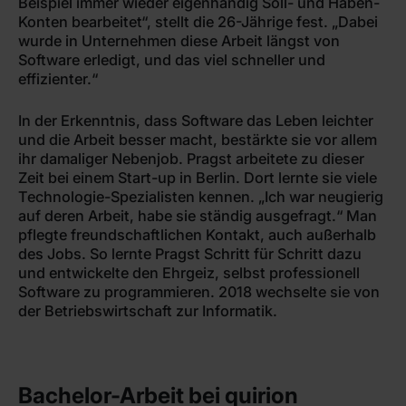
Beispiel immer wieder eigenhändig Soll- und Haben-
Konten bearbeitet“, stellt die 26-Jährige fest. „Dabei
wurde in Unternehmen diese Arbeit längst von
Software erledigt, und das viel schneller und
effizienter.“
In der Erkenntnis, dass Software das Leben leichter
und die Arbeit besser macht, bestärkte sie vor allem
ihr damaliger Nebenjob. Pragst arbeitete zu dieser
Zeit bei einem Start-up in Berlin. Dort lernte sie viele
Technologie-Spezialisten kennen. „Ich war neugierig
auf deren Arbeit, habe sie ständig ausgefragt.“ Man
pflegte freundschaftlichen Kontakt, auch außerhalb
des Jobs. So lernte Pragst Schritt für Schritt dazu
und entwickelte den Ehrgeiz, selbst professionell
Software zu programmieren. 2018 wechselte sie von
der Betriebswirtschaft zur Informatik.
Bachelor-Arbeit bei quirion