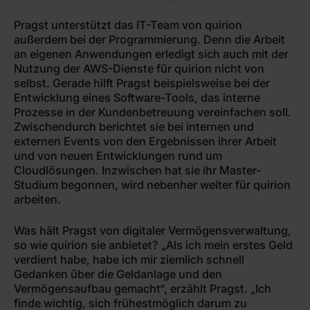
Pragst unterstützt das IT-Team von quirion
außerdem bei der Programmierung. Denn die Arbeit
an eigenen Anwendungen erledigt sich auch mit der
Nutzung der AWS-Dienste für quirion nicht von
selbst. Gerade hilft Pragst beispielsweise bei der
Entwicklung eines Software-Tools, das interne
Prozesse in der Kundenbetreuung vereinfachen soll.
Zwischendurch berichtet sie bei internen und
externen Events von den Ergebnissen ihrer Arbeit
und von neuen Entwicklungen rund um
Cloudlösungen. Inzwischen hat sie ihr Master-
Studium begonnen, wird nebenher weiter für quirion
arbeiten.
Was hält Pragst von digitaler Vermögensverwaltung,
so wie quirion sie anbietet? „Als ich mein erstes Geld
verdient habe, habe ich mir ziemlich schnell
Gedanken über die Geldanlage und den
Vermögensaufbau gemacht“, erzählt Pragst. „Ich
finde wichtig, sich frühestmöglich darum zu