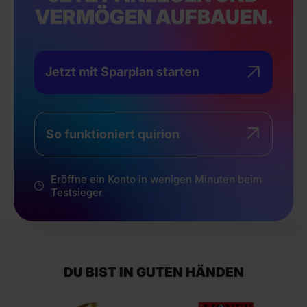
VERMÖGEN AUFBAUEN.
Jetzt mit Sparplan starten
So funktioniert quirion
Eröffne ein Konto in wenigen Minuten beim
Testsieger
DU BIST IN GUTEN HÄNDEN