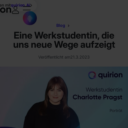
en mit
quirion.Ai
Blog
Eine Werkstudentin, die
uns neue Wege aufzeigt
Veröffentlicht am
21.3.2023