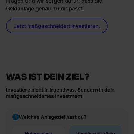
Fragen und wir sorgen dafür, dass die
Geldanlage genau zu dir passt.
Jetzt maßgeschneidert investieren.
WAS IST DEIN ZIEL?
Investiere nicht in irgendwas. Sondern in dein
maßgeschneidertes Investment.
Welches Anlageziel hast du?
1
Notgroschen
Vermögens
aufbau