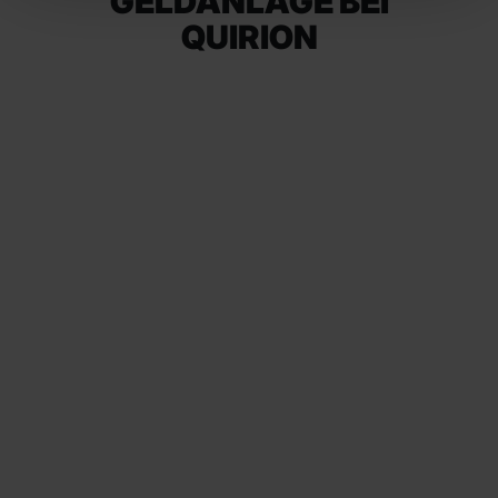
GELDANLAGE BEI
QUIRION