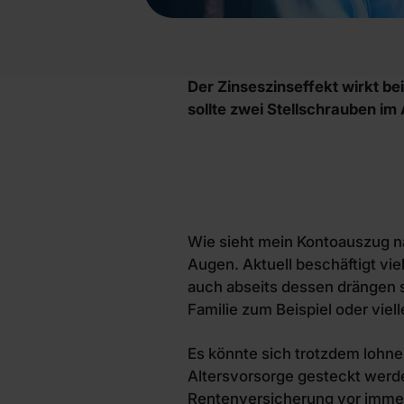
Der Zinseszinseffekt wirkt be
sollte zwei Stellschrauben im
Wie sieht mein Kontoauszug na
Augen. Aktuell beschäftigt vie
auch abseits dessen drängen s
Familie zum Beispiel oder viel
Es könnte sich trotzdem lohne
Altersvorsorge gesteckt werde
Rentenversicherung vor immen