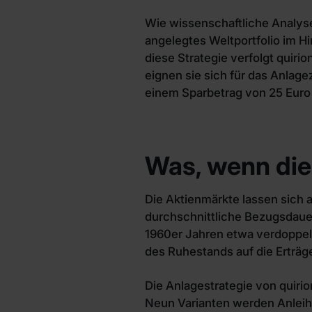
Wie wissenschaftliche Analyse
angelegtes Weltportfolio im H
diese Strategie verfolgt quiri
eignen sie sich für das Anlag
einem Sparbetrag von 25 Euro
Was, wenn die
Die Aktienmärkte lassen sich a
durchschnittliche Bezugsdauer 
1960er Jahren etwa verdoppel
des Ruhestands auf die Erträg
Die Anlagestrategie von quirio
Neun Varianten werden Anleihen