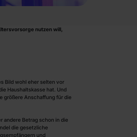
tersvorsorge nutzen will,
 Bild wohl eher selten vor
 die Haushaltskasse hat. Und
e größere Anschaffung für die
r andere Betrag schon in die
ndel die gesetzliche
ungsempfängern und