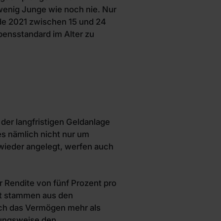
wenig Junge wie noch nie. Nur
de 2021 zwischen 15 und 24
bensstandard im Alter zu
der langfristigen Geldanlage
 es nämlich nicht nur um
 wieder angelegt, werfen auch
 Rendite von fünf Prozent pro
nt stammen aus den
sich das Vermögen mehr als
ehungsweise den