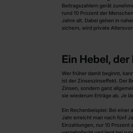
Beitragszahlern gerät zunehme
rund 10 Prozent der Menschen
Jahre alt. Dabei gehen in nah
sichern, wird private Altersvo
Ein Hebel, der
Wer früher damit beginnt, kann
ist der Zinseszinseffekt. Der 
Zinsen, sondern ganz allgemei
sie wiederum Erträge ab. Je län
Ein Rechenbeispiel: Bei einer
Jahr erreicht man nach fünf 
Einzahlungen, nur 10 Prozent 
verzehnfacht und liegt bei run