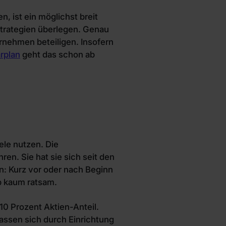
 ist ein möglichst breit
strategien überlegen. Genau
ernehmen beteiligen. Insofern
rplan
geht das schon ab
ele nutzen. Die
ren. Sie hat sie sich seit den
n: Kurz vor oder nach Beginn
b kaum ratsam.
 10 Prozent Aktien-Anteil.
lassen sich durch Einrichtung