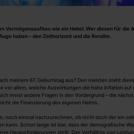
im Vermögensaufbau wie ein Hebel. Wer diesen für die Al
 Auge haben – den Zeithorizont und die Rendite.
ch meinem 67. Geburtstag aus? Den meisten steht dieses
le vor allem, welche Auswirkungen die hohe Inflation auf
ich meist andere Fragen in den Vordergrund – die nächst
leicht die Finanzierung des eigenen Heims.
n, noch einmal nachzurechnen, ob nicht doch der ein ode
n kann. Schon lange ist klar, dass der demografische Wa
se Herausforderungen stellt. Das Verhältnis von Leist