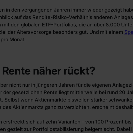
n in den vergangenen Jahren immer wieder gezeigt haben,
inblick auf das Rendite-Risiko-Verhältnis anderen Anlage
on mit den globalen ETF-Portfolios, die an über 8.000 Unt
eziel der Altersvorsorge besonders gut. Und mit einem
Spa
 pro Monat.
 Rente näher rückt?
ber nicht nur in jüngeren Jahren für die eigenen Anlagezi
der gesetzlichen Rente liegt mittlerweile bei rund 20 Jah
t. Selbst wenn Aktienmärkte bisweilen stärker schwanke
e des Aktienmarkts ganz zu verzichten, erscheint deshal
n erstreckt sich auf zehn Varianten – von 100 Prozent bis
 gezielt zur Portfoliostabilisierung beigemischt. Dabei 