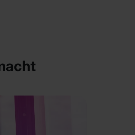
emacht