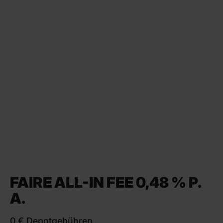
FAIRE ALL-IN FEE 0,48 % P.
A.
0 € Depotgebühren