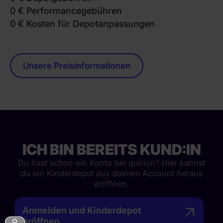
0 € Performancegebühren
0 € Kosten für Depotanpassungen
Unsere Preisinformationen
ICH BIN BEREITS KUND:IN
Du hast schon ein Konto bei quirion? Hier kannst
du ein Kinderdepot aus deinem Account heraus
eröffnen.
Anmelden und Kinderdepot
eröffnen