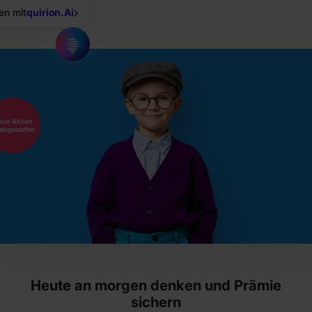
en mit
quirion.Ai
Heute an morgen denken und Prämie
sichern