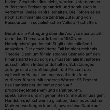
bilden. Geschehe dies nicht, würden Unternehmen
zu falschen Preisen gehandelt und somit auch in
verzerrter Weise Kapital erhalten. Die Folgen seien
noch schlimmer als die zentrale Zuteilung von
Ressourcen in sozialistischen Volkswirtschaften.
Die aktuelle Aufregung über die Analyse überrascht,
denn das Thema wurde bereits 1980 vom
Nobelpreisträger Joseph Stiglitz abschließend
analysiert. Der geschilderte Fall ist nicht mehr als
Theorie. Denn um für ein solches Szenario auf den
Finanzmärkten zu sorgen, müssten alle Investoren
ausschließlich Indexfonds halten. Schätzungen
zufolge sind aktuell lediglich fünf Prozent des
weltweiten Handelsvolumens auf Indexfonds
zurückzuführen. Mit anderen Worten: 95 Prozent
des Handels beruht immer noch auf
prognosegetriebenem und damit teurem,
spekulativem und im genannten Sinne überflüssigem
Handel. Es ist schwer zu glauben, dass es zu echten
Marktverwerfungen kommt, bevor diese Quote auf