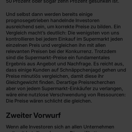
50 Prozent oder sogar zehn Prozent gesunken ist.
Und selbst dann werden bereits einige
prognosegetrieben handelnde Investoren
ausreichend sein, um korrekte Preise zu bilden. Ein
Vergleich macht’s deutlich: Die wenigsten von uns
kontrollieren bei jedem Einkauf im Supermarkt jeden
einzelnen Preis und vergleichen ihn mit allen
relevanten Preisen bei der Konkurrenz. Trotzdem
sind die Supermarkt-Preise ein fundamentales
Ergebnis aus Angebot und Nachfrage. Es reicht aus,
dass einige Kunden auf Schnäppchenjagd gehen und
Preise minutiös vergleichen, damit diese ihr
Gleichgewicht finden. Derartige Preisrecherchen
aber von jedem Supermarkt-Einkäufer zu verlangen,
wäre eine nutzlose Verschwendung von Ressourcen:
Die Preise wären schlicht die gleichen.
Zweiter Vorwurf
Wenn alle Investoren sich an allen Unternehmen