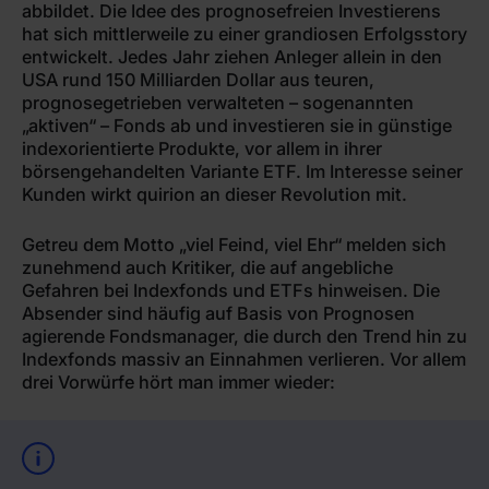
abbildet. Die Idee des prognosefreien Investierens
hat sich mittlerweile zu einer grandiosen Erfolgsstory
entwickelt. Jedes Jahr ziehen Anleger allein in den
USA rund 150 Milliarden Dollar aus teuren,
prognosegetrieben verwalteten – sogenannten
„aktiven“ – Fonds ab und investieren sie in günstige
indexorientierte Produkte, vor allem in ihrer
börsengehandelten Variante ETF. Im Interesse seiner
Kunden wirkt quirion an dieser Revolution mit.
Getreu dem Motto „viel Feind, viel Ehr“ melden sich
zunehmend auch Kritiker, die auf angebliche
Gefahren bei Indexfonds und ETFs hinweisen. Die
Absender sind häufig auf Basis von Prognosen
agierende Fondsmanager, die durch den Trend hin zu
Indexfonds massiv an Einnahmen verlieren. Vor allem
drei Vorwürfe hört man immer wieder: