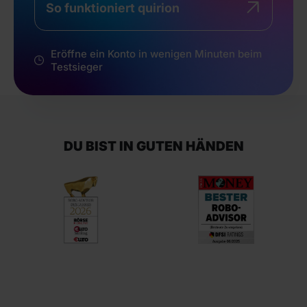
So funktioniert quirion
Eröffne ein Konto in wenigen Minuten beim
Testsieger
DU BIST IN GUTEN HÄNDEN