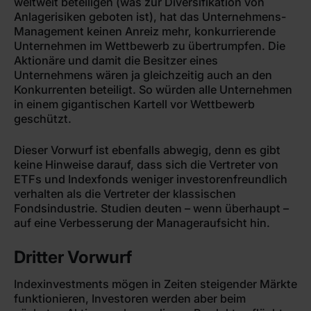
weltweit beteiligen (was zur Diversifikation von
Anlagerisiken geboten ist), hat das Unternehmens-
Management keinen Anreiz mehr, konkurrierende
Unternehmen im Wettbewerb zu übertrumpfen. Die
Aktionäre und damit die Besitzer eines
Unternehmens wären ja gleichzeitig auch an den
Konkurrenten beteiligt. So würden alle Unternehmen
in einem gigantischen Kartell vor Wettbewerb
geschützt.
Dieser Vorwurf ist ebenfalls abwegig, denn es gibt
keine Hinweise darauf, dass sich die Vertreter von
ETFs und Indexfonds weniger investorenfreundlich
verhalten als die Vertreter der klassischen
Fondsindustrie. Studien deuten – wenn überhaupt –
auf eine Verbesserung der Manageraufsicht hin.
Dritter Vorwurf
Indexinvestments mögen in Zeiten steigender Märkte
funktionieren, Investoren werden aber beim