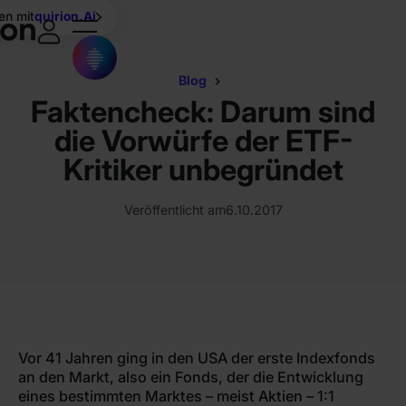
en mit
quirion.Ai
Blog
Faktencheck: Darum sind
die Vorwürfe der ETF-
Kritiker unbegründet
Veröffentlicht am
6.10.2017
Vor 41 Jahren ging in den USA der erste Indexfonds
an den Markt, also ein Fonds, der die Entwicklung
eines bestimmten Marktes – meist Aktien – 1:1