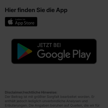
Hier finden Sie die App
Disclaimer/rechtliche Hinweise:
Der Beitrag ist mit größter Sorgfalt bearbeitet worden. Er
enthält jedoch lediglich unverbindliche Analysen und
Erläuterungen. Die Angaben beruhen auf Quellen, die wir für