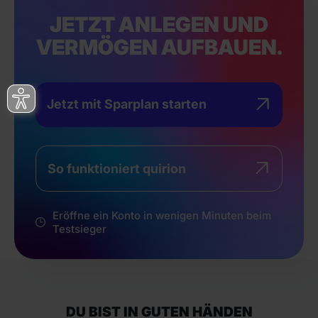
JETZT ANLEGEN UND
VERMÖGEN AUFBAUEN.
Jetzt mit Sparplan starten
So funktioniert quirion
Eröffne ein Konto in wenigen Minuten beim
Testsieger
DU BIST IN GUTEN HÄNDEN