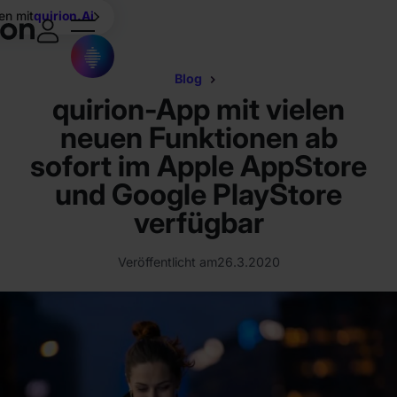
en mit
quirion.Ai
Blog
quirion-App mit vielen
neuen Funktionen ab
sofort im Apple AppStore
und Google PlayStore
verfügbar
Veröffentlicht am
26.3.2020