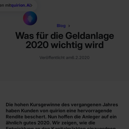
en mit
quirion.Ai
Blog
Was für die Geldanlage
2020 wichtig wird
Veröffentlicht am
6.2.2020
Die hohen Kursgewinne des vergangenen Jahres
haben Kunden von quirion eine hervorragende
Rendite beschert. Nun hoffen die Anleger auf ein
ähnlich gutes 2020. Wir zeigen, wie die
Entwicklung an den Kapitalmärkten einzuordnen