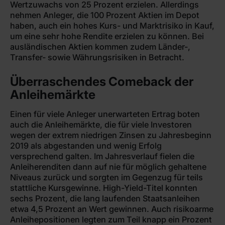
Wertzuwachs von 25 Prozent erzielen. Allerdings
nehmen Anleger, die 100 Prozent Aktien im Depot
haben, auch ein hohes Kurs- und Marktrisiko in Kauf,
um eine sehr hohe Rendite erzielen zu können. Bei
ausländischen Aktien kommen zudem Länder-,
Transfer- sowie Währungsrisiken in Betracht.
Überraschendes Comeback der
Anleihemärkte
Einen für viele Anleger unerwarteten Ertrag boten
auch die Anleihemärkte, die für viele Investoren
wegen der extrem niedrigen Zinsen zu Jahresbeginn
2019 als abgestanden und wenig Erfolg
versprechend galten. Im Jahresverlauf fielen die
Anleiherenditen dann auf nie für möglich gehaltene
Niveaus zurück und sorgten im Gegenzug für teils
stattliche Kursgewinne. High-Yield-Titel konnten
sechs Prozent, die lang laufenden Staatsanleihen
etwa 4,5 Prozent an Wert gewinnen. Auch risikoarme
Anleihepositionen legten zum Teil knapp ein Prozent