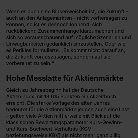
Wenn es auch eine Binsenweisheit ist, die Zukunft –
auch an den Anlagemärkten – nicht vorhersagen zu
können, so ist es dennoch lohnend, sich
rückblickend Zusammenhänge klarzumachen und
sich so vorausschauend auf mögliche Szenarien und
Unwägbarkeiten gedanklich einzustellen. Oder wie
es Perikles formulierte: „Es kommt nicht darauf an,
die Zukunft vorauszusagen, sondern auf sie
vorbereitet zu sein.“
Hohe Messlatte für Aktienmärkte
Gleich zu Jahresbeginn hat der Deutsche
Aktienindex mit 13.615 Punkten ein Allzeithoch
erreicht. Die starke Vorlage des alten Jahres
bedeutet für die Aktienmärkte jedoch auch eine Last
– gelten viele Aktien mittlerweile mit Blick auf die
klassischen Bewertungsparameter Kurs-Gewinn-
und Kurs-Buchwert-Verhältnis (KGV
beziehungsweise KBV) als nicht mehr ganz billig.