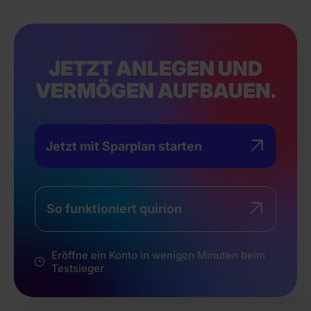
JETZT ANLEGEN UND
VERMÖGEN AUFBAUEN.
Jetzt mit Sparplan starten
So funktioniert quirion
Eröffne ein Konto in wenigen Minuten beim
Testsieger