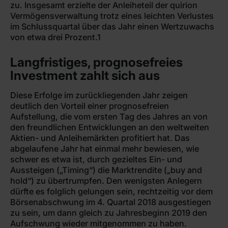
zu. Insgesamt erzielte der Anleiheteil der quirion
Vermögensverwaltung trotz eines leichten Verlustes
im Schlussquartal über das Jahr einen Wertzuwachs
von etwa drei Prozent.1
Langfristiges, prognosefreies
Investment zahlt sich aus
Diese Erfolge im zurückliegenden Jahr zeigen
deutlich den Vorteil einer prognosefreien
Aufstellung, die vom ersten Tag des Jahres an von
den freundlichen Entwicklungen an den weltweiten
Aktien- und Anleihemärkten profitiert hat. Das
abgelaufene Jahr hat einmal mehr bewiesen, wie
schwer es etwa ist, durch gezieltes Ein- und
Aussteigen („Timing“) die Marktrendite („buy and
hold“) zu übertrumpfen. Den wenigsten Anlegern
dürfte es folglich gelungen sein, rechtzeitig vor dem
Börsenabschwung im 4. Quartal 2018 ausgestiegen
zu sein, um dann gleich zu Jahresbeginn 2019 den
Aufschwung wieder mitgenommen zu haben.