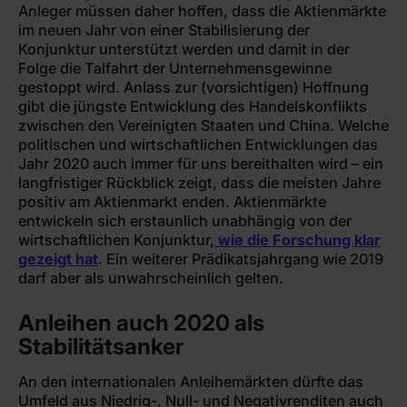
Anleger müssen daher hoffen, dass die Aktienmärkte
im neuen Jahr von einer Stabilisierung der
Konjunktur unterstützt werden und damit in der
Folge die Talfahrt der Unternehmensgewinne
gestoppt wird. Anlass zur (vorsichtigen) Hoffnung
gibt die jüngste Entwicklung des Handelskonflikts
zwischen den Vereinigten Staaten und China. Welche
politischen und wirtschaftlichen Entwicklungen das
Jahr 2020 auch immer für uns bereithalten wird – ein
langfristiger Rückblick zeigt, dass die meisten Jahre
positiv am Aktienmarkt enden. Aktienmärkte
entwickeln sich erstaunlich unabhängig von der
wirtschaftlichen Konjunktur,
wie die Forschung klar
gezeigt hat
. Ein weiterer Prädikatsjahrgang wie 2019
darf aber als unwahrscheinlich gelten.
Anleihen auch 2020 als
Stabilitätsanker
An den internationalen Anleihemärkten dürfte das
Umfeld aus Niedrig-, Null- und Negativrenditen auch