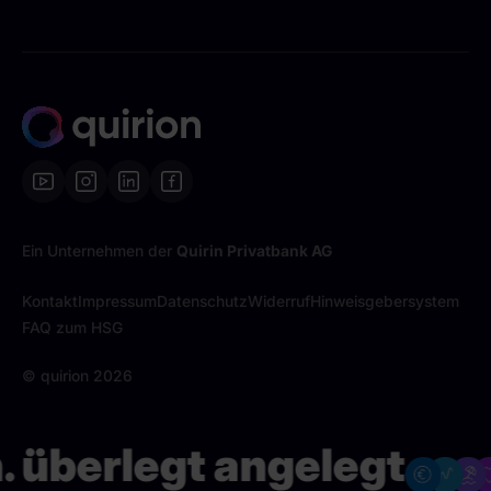
Ein Unternehmen der
Quirin Privatbank AG
Kontakt
Impressum
Datenschutz
Widerruf
Hinweisgebersystem
FAQ zum HSG
© quirion
2026
überlegt angelegt