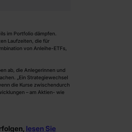
ls im Portfolio dämpfen.
n Laufzeiten, die für
ombination von Anleihe-ETFs,
aben ab, die Anlegerinnen und
machen. „Ein Strategiewechsel
 wenn die Kurse zwischendurch
twicklungen – am Aktien- wie
rfolgen,
lesen Sie