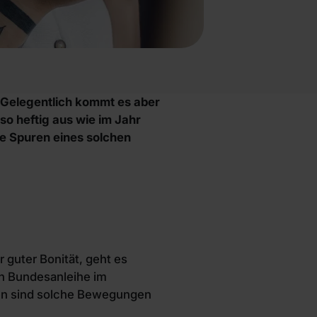
. Gelegentlich kommt es aber
o heftig aus wie im Jahr
ie Spuren eines solchen
r guter Bonität, geht es
gen Bundesanleihe im
ien sind solche Bewegungen