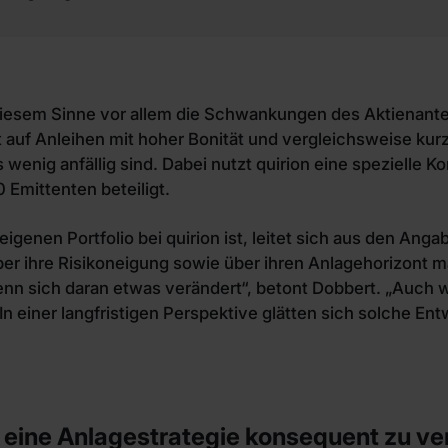
n diesem Sinne vor allem die Schwankungen des Aktienantei
 auf Anleihen mit hoher Bonität und vergleichsweise kurze
nig anfällig sind. Dabei nutzt quirion eine spezielle K
 Emittenten beteiligt.
eigenen Portfolio bei quirion ist, leitet sich aus den Ang
er ihre Risikoneigung sowie über ihren Anlagehorizont 
wenn sich daran etwas verändert“, betont Dobbert. „Auch
n einer langfristigen Perspektive glätten sich solche En
 eine Anlagestrategie konsequent zu ve