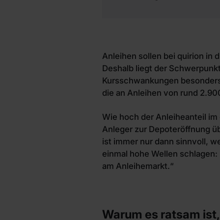
Anleihen sollen bei quirion i
Deshalb liegt der Schwerpunkt
Kursschwankungen besonders we
die an Anleihen von rund 2.900
Wie hoch der Anleiheanteil im 
Anleger zur Depoteröffnung üb
ist immer nur dann sinnvoll, 
einmal hohe Wellen schlagen: I
am Anleihemarkt.“
Warum es ratsam ist,