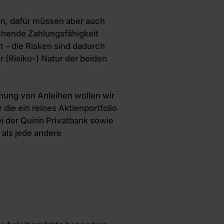
en, dafür müssen aber auch
chende Zahlungsfähigkeit
t – die Risken sind dadurch
r (Risiko-) Natur der beiden
hung von Anleihen wollen wir
ie ein reines Aktienportfolio
i der Quirin Privatbank sowie
r als jede andere