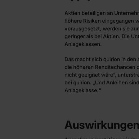
Aktien beteiligen an Unterneh
höhere Risiken eingegangen we
vorausgesetzt, werden sie zum
geringer als bei Aktien. Die U
Anlageklassen.
Das macht sich quirion in den
die höheren Renditechancen de
nicht geeignet wäre“, unterstr
bei quirion. „Und Anleihen sind
Anlageklasse.“
Auswirkungen