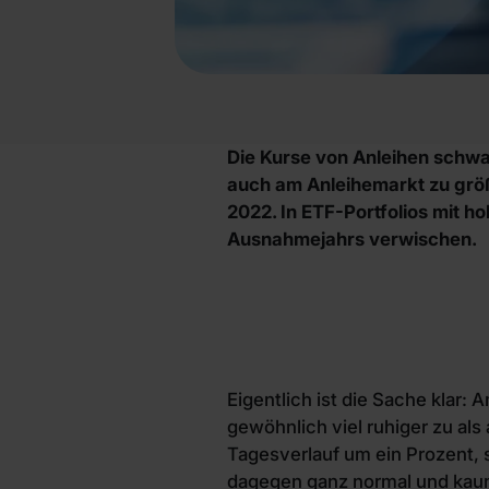
Die Kurse von Anleihen schwan
auch am Anleihemarkt zu größ
2022. In ETF-Portfolios mit h
Ausnahmejahrs verwischen.
Eigentlich ist die Sache klar:
gewöhnlich viel ruhiger zu als
Tagesverlauf um ein Prozent,
dagegen ganz normal und kaum