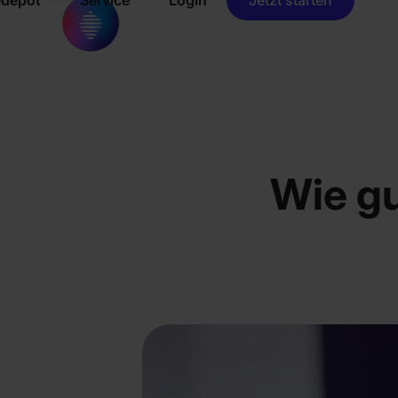
Wie gu