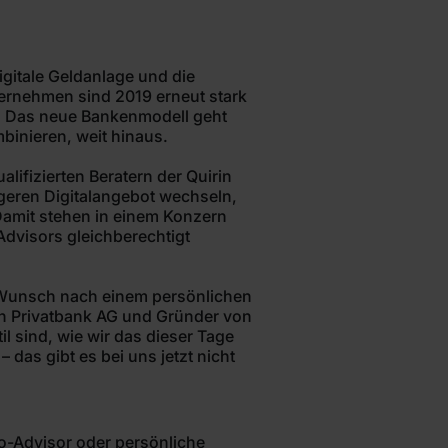
igitale Geldanlage und die
ternehmen sind 2019 erneut stark
. Das neue Bankenmodell geht
inieren, weit hinaus.
ifizierten Beratern der Quirin
geren Digitalangebot wechseln,
 Damit stehen in einem Konzern
Advisors gleichberechtigt
m Wunsch nach einem persönlichen
rin Privatbank AG und Gründer von
l sind, wie wir das dieser Tage
 das gibt es bei uns jetzt nicht
o-Advisor oder persönliche