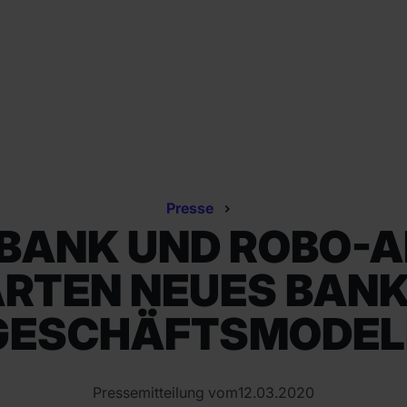
Presse
TBANK UND ROBO-A
RTEN NEUES BAN
GESCHÄFTSMODEL
Pressemitteilung vom
12
.
03
.
2020