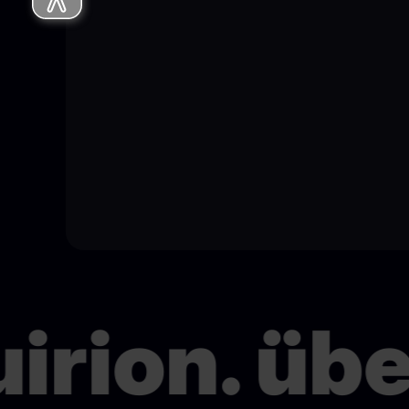
irion. übe