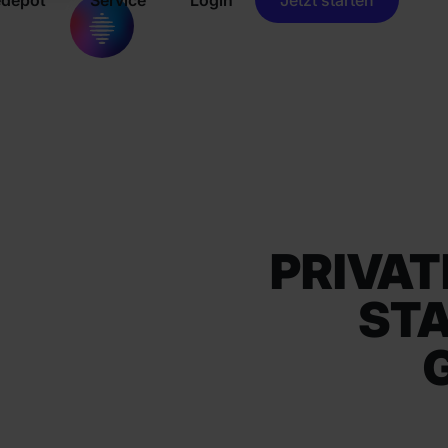
PRIVA
STA