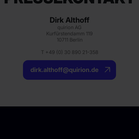
Dirk Althoff
quirion AG
Kurfürstendamm 119
10711 Berlin
T +49 (0) 30 890 21-358
dirk.althoff@quirion.de