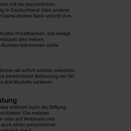
rion mit der persönlichen
tig in Deutschland: Kein anderer
d keine andere Bank schickt ihre
chneter Privatbanken, das belegt
k müssen also keinen
ion-Kunden bekommen echte
können ab sofort wählen zwischen
lus persönlicher Betreuung vor Ort
e drei Modelle variieren
atung
as kritisiert auch die Stiftung
zubieten. Die meisten
n oder auf Webinare und
 auch einen persönlichen
scht sich das4.