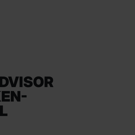
DVISOR
KEN-
L