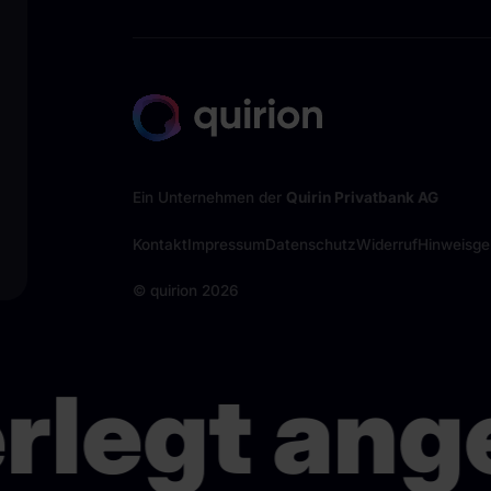
Ein Unternehmen der
Quirin Privatbank AG
Kontakt
Impressum
Datenschutz
Widerruf
Hinweisg
© quirion
2026
rlegt ange