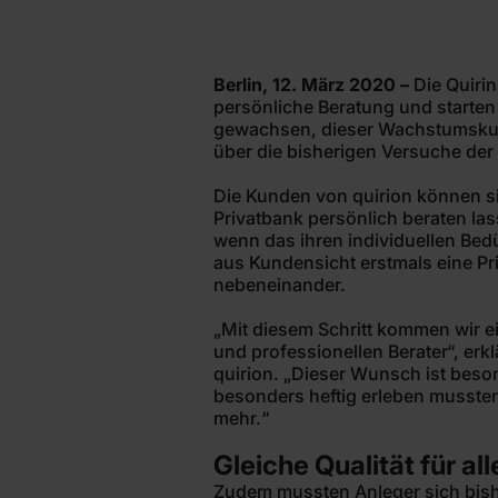
Berlin, 12. März 2020 –
Die Quirin
persönliche Beratung und starten
gewachsen, dieser Wachstumskurs
über die bisherigen Versuche der
Die Kunden von quirion können sic
Privatbank persönlich beraten la
wenn das ihren individuellen Bed
aus Kundensicht erstmals eine Pr
nebeneinander.
„Mit diesem Schritt kommen wir 
und professionellen Berater“, er
quirion. „Dieser Wunsch ist beson
besonders heftig erleben mussten. 
mehr.“
Gleiche Qualität für all
Zudem mussten Anleger sich bish