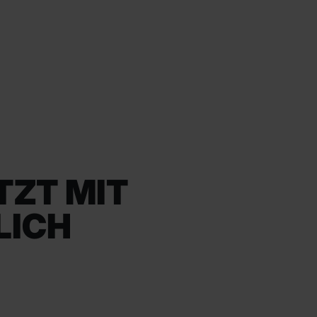
TZT MIT
LICH