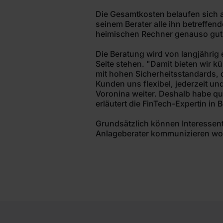
Die Gesamtkosten belaufen sich 
seinem Berater alle ihn betreff
heimischen Rechner genauso gut
Die Beratung wird von langjährig
Seite stehen. "Damit bieten wir 
mit hohen Sicherheitsstandards, d
Kunden uns flexibel, jederzeit u
Voronina weiter. Deshalb habe qu
erläutert die FinTech-Expertin in B
Grundsätzlich können Interessente
Anlageberater kommunizieren wol