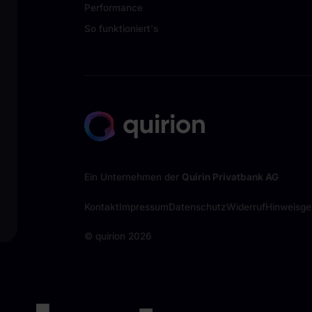
Performance
So funktioniert's
Ein Unternehmen der
Quirin Privatbank AG
Kontakt
Impressum
Datenschutz
Widerruf
Hinweisg
© quirion
2026