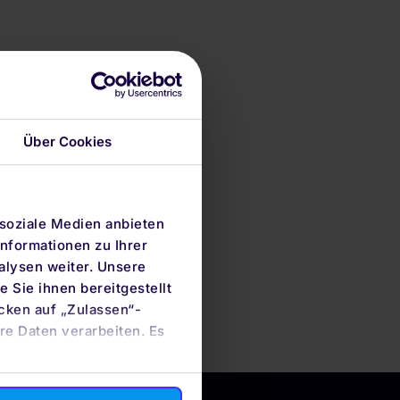
Über Cookies
 soziale Medien anbieten
nformationen zu Ihrer
alysen weiter. Unsere
 Sie ihnen bereitgestellt
cken auf „Zulassen“-
re Daten verarbeiten. Es