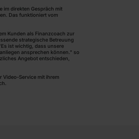
e im direkten Gespräch mit
en. Das funktioniert vom
 dem Kunden als Finanzcoach zur
fassende strategische Betreuung
"Es ist wichtig, dass unsere
nzanliegen ansprechen können." so
tzliches Angebot entschieden,
r Video-Service mit ihrem
ch.