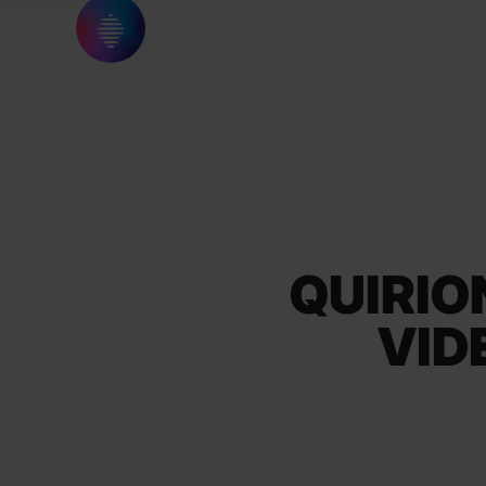
QUIRIO
VID