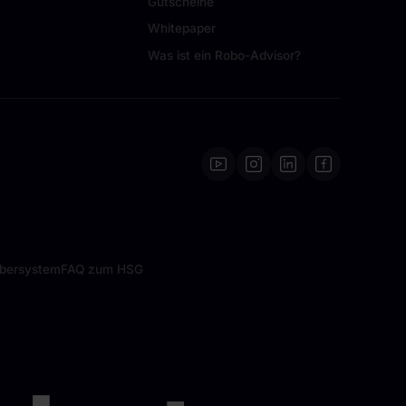
Gutscheine
Whitepaper
Was ist ein Robo-Advisor?
ebersystem
FAQ zum HSG