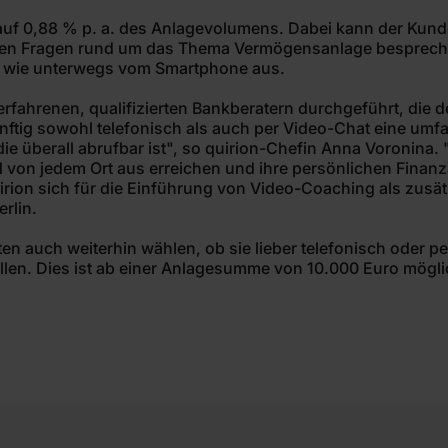
auf 0,88 % p. a. des Anlagevolumens. Dabei kann der Kund
enden Fragen rund um das Thema Vermögensanlage besprech
 wie unterwegs vom Smartphone aus.
 erfahrenen, qualifizierten Bankberatern durchgeführt, die
künftig sowohl telefonisch als auch per Video-Chat eine um
ie überall abrufbar ist", so quirion-Chefin Anna Voronina. 
nd von jedem Ort aus erreichen und ihre persönlichen Fina
irion sich für die Einführung von Video-Coaching als zusä
erlin.
n auch weiterhin wählen, ob sie lieber telefonisch oder pe
len. Dies ist ab einer Anlagesumme von 10.000 Euro mögli