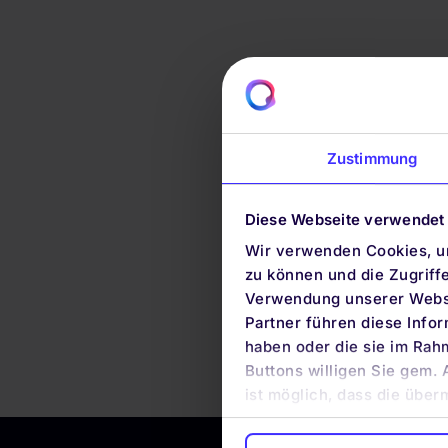
Zustimmung
Diese Webseite verwendet
Wir verwenden Cookies, um
zu können und die Zugriff
Verwendung unserer Websi
Partner führen diese Info
haben oder die sie im Rah
Buttons willigen Sie gem. 
ist möglich, dass die über