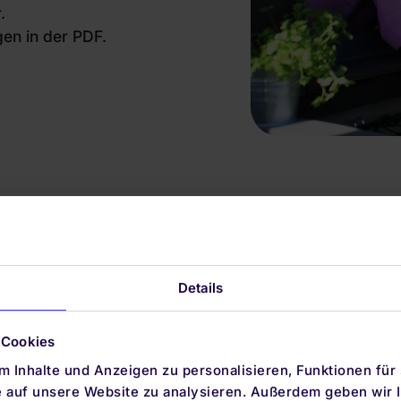
.
en in der PDF.
Details
 Cookies
 Inhalte und Anzeigen zu personalisieren, Funktionen für
e auf unsere Website zu analysieren. Außerdem geben wir I