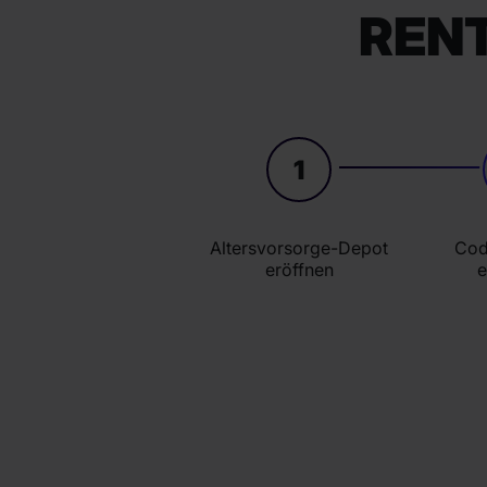
RENT
1
Altersvorsorge-Depot
Cod
eröffnen
e