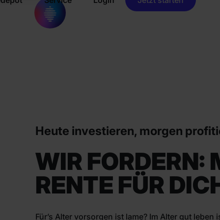
Heute investieren, morgen profit
WIR FORDERN:
RENTE FÜR DIC
Für’s Alter vorsorgen ist lame? Im Alter gut leben