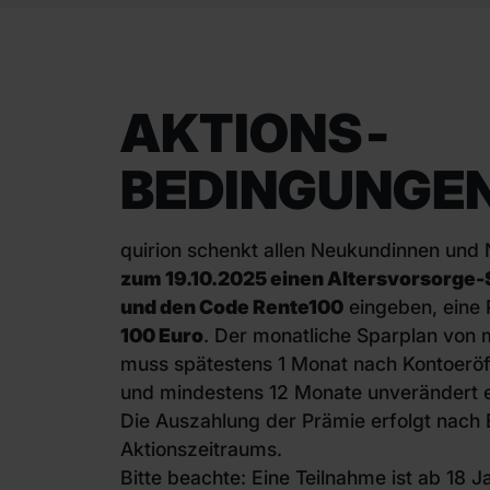
AKTIONS­
BEDINGUNGE
quirion schenkt allen Neukundinnen und
zum 19.10.2025 einen Altersvorsorge-
und den Code Rente100
eingeben, eine 
100 Euro
. Der monatliche Sparplan von 
muss spätestens 1 Monat nach Kontoeröff
und mindestens 12 Monate unverändert ei
Die Auszahlung der Prämie erfolgt nach
Aktionszeitraums.
Bitte beachte: Eine Teilnahme ist ab 18 J