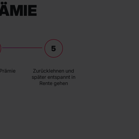
RÄMIE
5
 Prämie
Zurücklehnen und
später entspannt in
Rente gehen