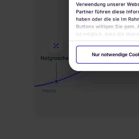
Verwendung unserer Websi
Partner führen diese Info
haben oder die sie im Rah
Buttons willigen Sie gem. 
ist möglich, dass die über
Nur notwendige Coo