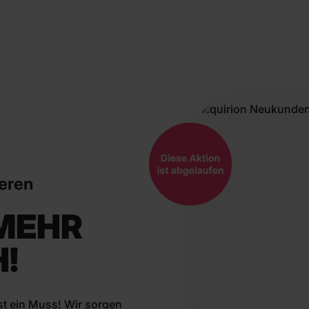
ieren
 MEHR
H!
 ist ein Muss! Wir sorgen