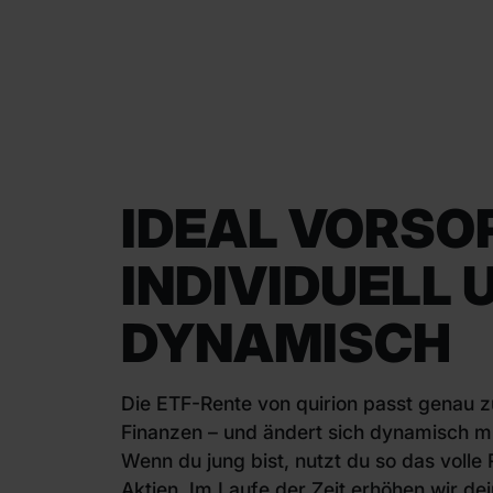
IDEAL VORSO
INDIVIDUELL 
DYNAMISCH
Die ETF-Rente von quirion passt genau z
Finanzen – und ändert sich dynamisch mi
Wenn du jung bist, nutzt du so das volle
Aktien. Im Laufe der Zeit erhöhen wir dei