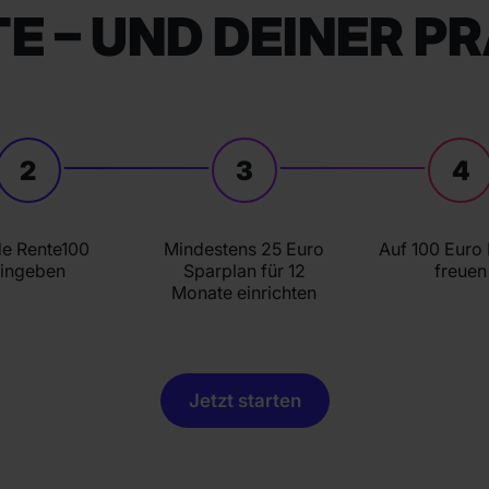
E – UND DEINER P
2
3
4
e Rente100
Mindestens 25 Euro
Auf 100 Euro
ingeben
Sparplan für 12
freuen
Monate einrichten
Jetzt starten