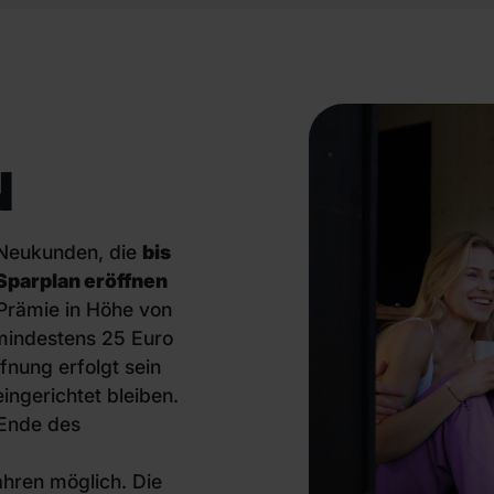
N
 Neukunden, die
bis
Sparplan eröffnen
Prämie in Höhe von
mindestens 25 Euro
nung erfolgt sein
ngerichtet bleiben.
 Ende des
ahren möglich. Die