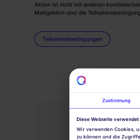
Aktion ist nicht mit anderen kombinierbar
Maßgeblich sind die Teilnahmebedingung
Teilnahmebedingungen
Zustimmung
Diese Webseite verwendet
Wir verwenden Cookies, um
zu können und die Zugriff