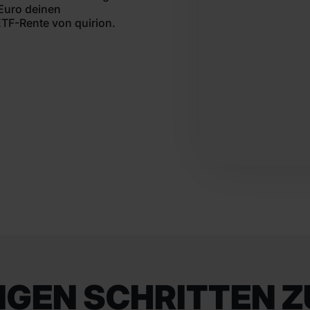
 Euro deinen
ETF-Rente von quirion.
IGEN SCHRITTEN Z