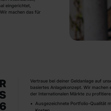
l eingerichtet,
 Wir machen das für
R
Vertraue bei deiner Geldanlage auf unse
basiertes Anlagekonzept. Wir machen e
S
der Internationalen Märkte zu profitiere
6
Ausgezeichnete Portfolio-Qualität 
Kosten