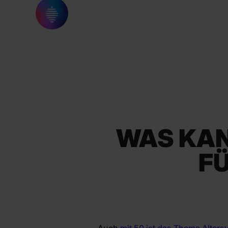
WAS KAN
FÜ