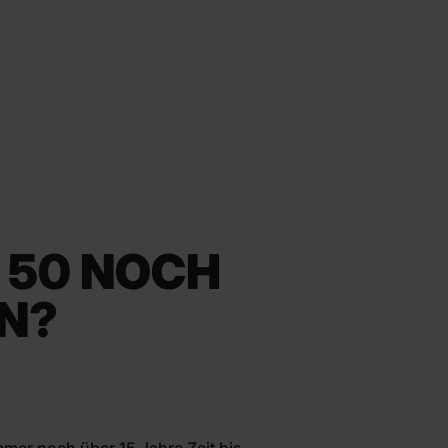
 50 NOCH
UN?