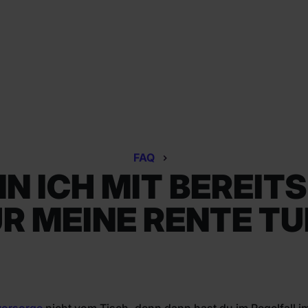
FAQ
N ICH MIT BEREITS
R MEINE RENTE T