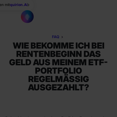
en mit
quirion.Ai
FAQ
WIE BEKOMME ICH BEI
RENTENBEGINN DAS
GELD AUS MEINEM ETF-
PORTFOLIO
REGELMÄSSIG A
USGEZAHLT?