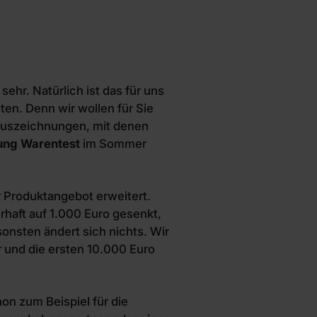
hr. Natürlich ist das für uns
en. Denn wir wollen für Sie
 Auszeichnungen, mit denen
tung Warentest
im Sommer
 Produktangebot erweitert.
aft auf 1.000 Euro gesenkt,
sonsten ändert sich nichts. Wir
r und die ersten 10.000 Euro
hon zum Beispiel für die