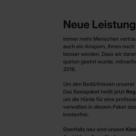
Neue Leistun
Immer mehr Menschen vertrauen 
auch ein Ansporn, Ihnen noch 
besser werden. Dass wir dara
quirion geehrt wurde, mitverfo
2018.
Um den Bedürfnissen unserer 
Das Basispaket heißt jetzt
Reg
um die Hürde für eine professi
verwalten in diesem Paket das
kostenfrei.
Ebenfalls neu sind unsere
Kin