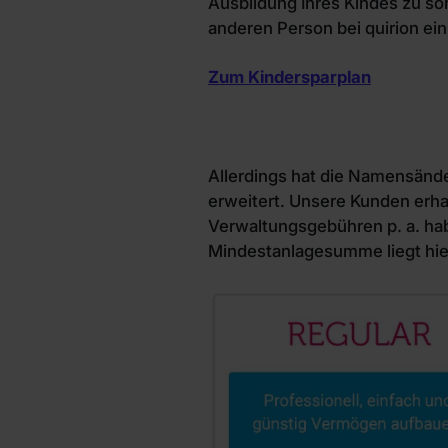
Ausbildung Ihres Kindes zu so
anderen Person bei quirion ei
Zum Kindersparplan
Allerdings hat die Namensände
erweitert. Unsere Kunden erha
Verwaltungsgebühren p. a. hab
Mindestanlagesumme liegt hier