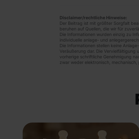
Disclaimer/rechtliche Hinweise:
Der Beitrag ist mit größter Sorgfalt b
beruhen auf Quellen, die wir für zuverl
Die Informationen wurden einzig zu I
individuelle anlage- und anlegergerech
Die Informationen stellen keine Anlag
Veräußerung dar. Die Vervielfältigung u
vorherige schriftliche Genehmigung na
zwar weder elektronisch, mechanisch, 