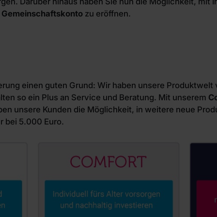
rgen. Darüber hinaus haben Sie nun die Möglichkeit, mit 
n
Gemeinschaftskonto
zu eröffnen.
rung einen guten Grund: Wir haben unsere Produktwelt v
lten so ein Plus an Service und Beratung. Mit unserem
C
en unsere Kunden die Möglichkeit, in weitere neue Produ
 bei 5.000 Euro.