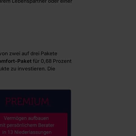
Ihrem Lebenspartner oder einer
on zwei auf drei Pakete
omfort-Paket
für 0,68 Prozent
kte zu investieren. Die