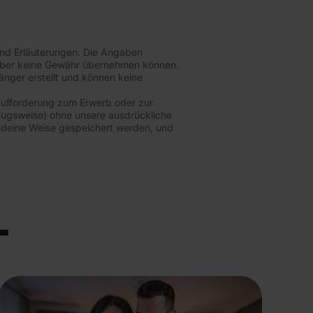
n und Erläuterungen. Die Angaben
wir aber keine Gewähr übernehmen können.
nger erstellt und können keine
Aufforderung zum Erwerb oder zur
uszugsweise) ohne unsere ausdrückliche
endeine Weise gespeichert werden, und
L