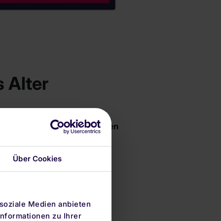
s Alter
hhaltige Geldanlage mit
besten
Über Cookies
 soziale Medien anbieten
e
zugeschnitten ist – dieses
nformationen zu Ihrer