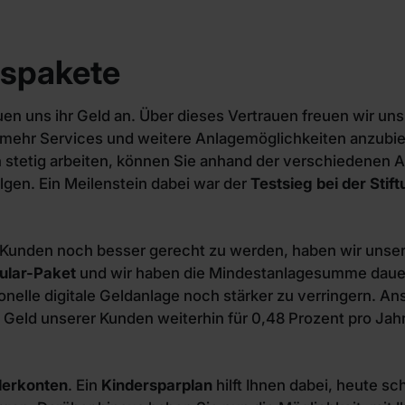
gspakete
uns ihr Geld an. Über dieses Vertrauen freuen wir uns se
mehr Services und weitere Anlagemöglichkeiten anzubiet
n stetig arbeiten, können Sie anhand der verschiedenen
lgen. Ein Meilenstein dabei war der
Testsieg bei der Stif
Kunden noch besser gerecht zu werden, haben wir unser
ular-Paket
und wir haben die Mindestanlagesumme dauerh
onelle digitale Geldanlage noch stärker zu verringern. An
 Geld unserer Kunden weiterhin für 0,48 Prozent pro Jah
derkonten
. Ein
Kindersparplan
hilft Ihnen dabei, heute sc