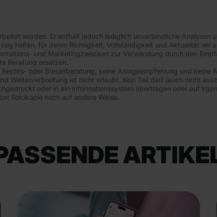
earbeitet worden. Er enthält jedoch lediglich unverbindliche Analyse
ässig halten, für deren Richtigkeit, Vollständigkeit und Aktualität 
nformations- und Marketingzwecken zur Verwendung durch den Empfä
te Beratung ersetzen.
e- Rechts- oder Steuerberatung, keine Anlageempfehlung und keine 
nd Weiterverbreitung ist nicht erlaubt. Kein Teil darf (auch nicht a
chgedruckt oder in ein Informationssystem übertragen oder auf irg
per Fotokopie noch auf andere Weise.
PASSENDE ARTIKE