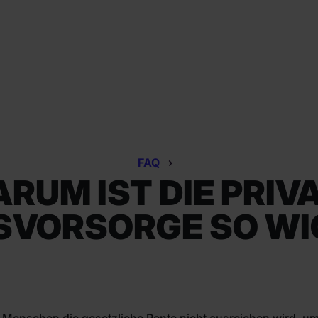
FAQ
RUM IST DIE PRIV
SVORSORGE SO WI