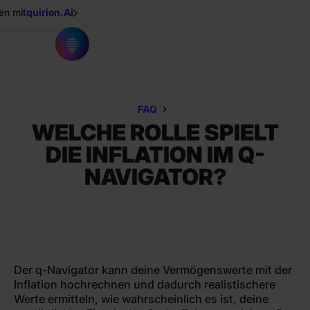
en mit
quirion.Ai
FAQ
WELCHE ROLLE SPIELT
DIE INFLATION IM Q-
NAVIGATOR?
Der q-Navigator kann deine Vermögenswerte mit der
Inflation hochrechnen und dadurch realistischere
Werte ermitteln, wie wahrscheinlich es ist, deine