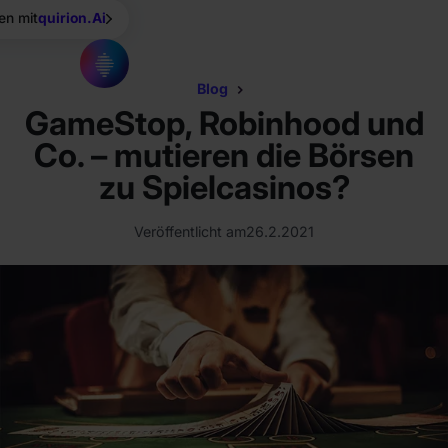
en mit
quirion.Ai
Blog
GameStop, Robinhood und
Co. – mutieren die Börsen
zu Spielcasinos?
Veröffentlicht am
26.2.2021