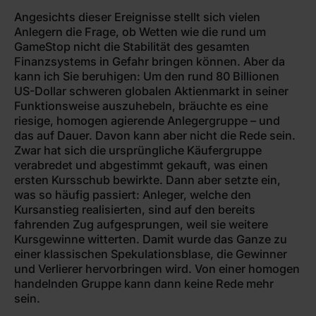
Angesichts dieser Ereignisse stellt sich vielen
Anlegern die Frage, ob Wetten wie die rund um
GameStop nicht die Stabilität des gesamten
Finanzsystems in Gefahr bringen können. Aber da
kann ich Sie beruhigen: Um den rund 80 Billionen
US-Dollar schweren globalen Aktienmarkt in seiner
Funktionsweise auszuhebeln, bräuchte es eine
riesige, homogen agierende Anlegergruppe – und
das auf Dauer. Davon kann aber nicht die Rede sein.
Zwar hat sich die ursprüngliche Käufergruppe
verabredet und abgestimmt gekauft, was einen
ersten Kursschub bewirkte. Dann aber setzte ein,
was so häufig passiert: Anleger, welche den
Kursanstieg realisierten, sind auf den bereits
fahrenden Zug aufgesprungen, weil sie weitere
Kursgewinne witterten. Damit wurde das Ganze zu
einer klassischen Spekulationsblase, die Gewinner
und Verlierer hervorbringen wird. Von einer homogen
handelnden Gruppe kann dann keine Rede mehr
sein.