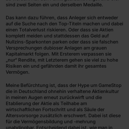
sind zwei Seiten ein und derselben Medaille.
Das kann dazu führen, dass Anleger sich entweder
auf die Suche nach den Top-Titeln machen und dabei
einen Totalverlust riskieren. Oder dass sie Aktien
komplett meiden und stattdessen das Geld auf
Nullzins-Sparkonten parken oder dass sie falschen
Versprechungen dubioser Anlagen am grauen
Kapitalmarkt folgen. Mit Ersterem verpassen sie
„nur“ Rendite, mit Letzterem gehen sie viel zu hohe
Risiken ein und gefährden damit ihr gesamtes
Vermögen.
Meine Befürchtung ist, dass der Hype um GameStop
die in Deutschland ohnehin verhaltene Aktienkultur
in meinen Augen erneut zurückwirft und die
Etablierung der Aktie als Teilhabe am
wirtschaftlichen Fortschritt und als Säule der
Altersvorsorge zusätzlich erschwert. Dabei ist diese
für die Vermögensbildung und -mehrung
unabdingbar. Entscheidend dabei ist, wie man in