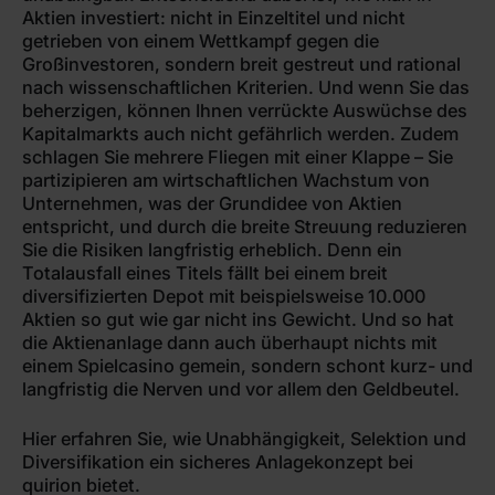
Aktien investiert: nicht in Einzeltitel und nicht
getrieben von einem Wettkampf gegen die
Großinvestoren, sondern breit gestreut und rational
nach wissenschaftlichen Kriterien. Und wenn Sie das
beherzigen, können Ihnen verrückte Auswüchse des
Kapitalmarkts auch nicht gefährlich werden. Zudem
schlagen Sie mehrere Fliegen mit einer Klappe – Sie
partizipieren am wirtschaftlichen Wachstum von
Unternehmen, was der Grundidee von Aktien
entspricht, und durch die breite Streuung reduzieren
Sie die Risiken langfristig erheblich. Denn ein
Totalausfall eines Titels fällt bei einem breit
diversifizierten Depot mit beispielsweise 10.000
Aktien so gut wie gar nicht ins Gewicht. Und so hat
die Aktienanlage dann auch überhaupt nichts mit
einem Spielcasino gemein, sondern schont kurz- und
langfristig die Nerven und vor allem den Geldbeutel.
Hier erfahren Sie, wie Unabhängigkeit, Selektion und
Diversifikation ein sicheres Anlagekonzept bei
quirion bietet.