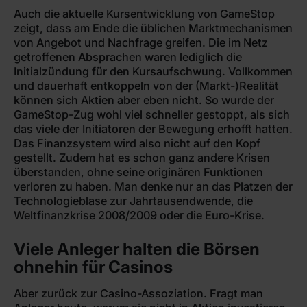
Auch die aktuelle Kursentwicklung von GameStop
zeigt, dass am Ende die üblichen Marktmechanismen
von Angebot und Nachfrage greifen. Die im Netz
getroffenen Absprachen waren lediglich die
Initialzündung für den Kursaufschwung. Vollkommen
und dauerhaft entkoppeln von der (Markt-)Realität
können sich Aktien aber eben nicht. So wurde der
GameStop-Zug wohl viel schneller gestoppt, als sich
das viele der Initiatoren der Bewegung erhofft hatten.
Das Finanzsystem wird also nicht auf den Kopf
gestellt. Zudem hat es schon ganz andere Krisen
überstanden, ohne seine originären Funktionen
verloren zu haben. Man denke nur an das Platzen der
Technologieblase zur Jahrtausendwende, die
Weltfinanzkrise 2008/2009 oder die Euro-Krise.
Viele Anleger halten die Börsen
ohnehin für Casinos
Aber zurück zur Casino-Assoziation. Fragt man