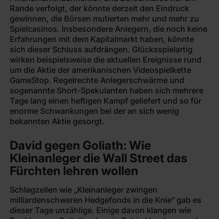
Rande verfolgt, der könnte derzeit den Eindruck
gewinnen, die Börsen mutierten mehr und mehr zu
Spielcasinos. Insbesondere Anlegern, die noch keine
Erfahrungen mit dem Kapitalmarkt haben, könnte
sich dieser Schluss aufdrängen. Glücksspielartig
wirken beispielsweise die aktuellen Ereignisse rund
um die Aktie der amerikanischen Videospielkette
GameStop. Regelrechte Anlegerschwärme und
sogenannte Short-Spekulanten haben sich mehrere
Tage lang einen heftigen Kampf geliefert und so für
enorme Schwankungen bei der an sich wenig
bekannten Aktie gesorgt.
David gegen Goliath: Wie
Kleinanleger die Wall Street das
Fürchten lehren wollen
Schlagzeilen wie „Kleinanleger zwingen
milliardenschweren Hedgefonds in die Knie“ gab es
dieser Tage unzählige. Einige davon klangen wie