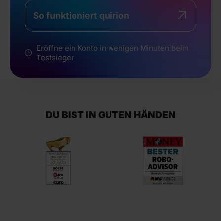
So funktioniert quirion
Eröffne ein Konto in wenigen Minuten beim
Testsieger
DU BIST IN GUTEN HÄNDEN