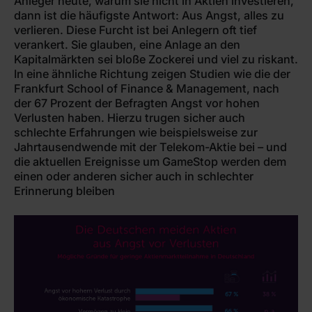
Anleger heute, warum sie nicht in Aktien investieren,
dann ist die häufigste Antwort: Aus Angst, alles zu
verlieren. Diese Furcht ist bei Anlegern oft tief
verankert. Sie glauben, eine Anlage an den
Kapitalmärkten sei bloße Zockerei und viel zu riskant.
In eine ähnliche Richtung zeigen Studien wie die der
Frankfurt School of Finance & Management, nach
der 67 Prozent der Befragten Angst vor hohen
Verlusten haben. Hierzu trugen sicher auch
schlechte Erfahrungen wie beispielsweise zur
Jahrtausendwende mit der Telekom-Aktie bei – und
die aktuellen Ereignisse um GameStop werden dem
einen oder anderen sicher auch in schlechter
Erinnerung bleiben