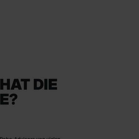
HAT DIE
E?