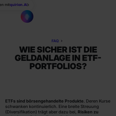
en mit
quirion.Ai
FAQ
WIE SICHER IST DIE
GELDANLAGE IN ETF-
PORTFOLIOS?
ETFs sind börsengehandelte Produkte
. Deren Kurse
schwanken kontinuierlich. Eine breite Streuung
(Diversifikation) trägt aber dazu bei,
Risiken zu