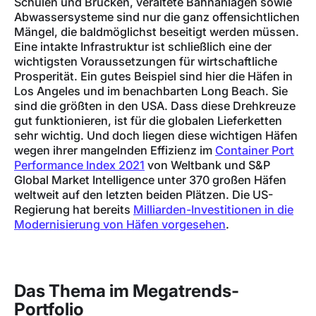
Schulen und Brücken, veraltete Bahnanlagen sowie
Abwassersysteme sind nur die ganz offensichtlichen
Mängel, die baldmöglichst beseitigt werden müssen.
Eine intakte Infrastruktur ist schließlich eine der
wichtigsten Voraussetzungen für wirtschaftliche
Prosperität. Ein gutes Beispiel sind hier die Häfen in
Los Angeles und im benachbarten Long Beach. Sie
sind die größten in den USA. Dass diese Drehkreuze
gut funktionieren, ist für die globalen Lieferketten
sehr wichtig. Und doch liegen diese wichtigen Häfen
wegen ihrer mangelnden Effizienz im
Container Port
Performance Index 2021
von Weltbank und S&P
Global Market Intelligence unter 370 großen Häfen
weltweit auf den letzten beiden Plätzen. Die US-
Regierung hat bereits
Milliarden-Investitionen in die
Modernisierung von Häfen vorgesehen
.
Das Thema im Megatrends-
Portfolio