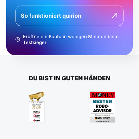
So funktioniert quirion
Eröffne ein Konto in wenigen Minuten beim
Testsieger
DU BIST IN GUTEN HÄNDEN