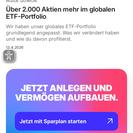
INSIDE QUIRION
Über 2.000 Aktien mehr im globalen
ETF-Portfolio
Wir haben unser globales ETF-Portfolio
grundlegend angepasst. Was wir verändert haben
und wie du davon profitierst.
13.4.2026
JETZT ANLEGEN UND
VERMÖGEN AUFBAUEN.
Jetzt mit Sparplan starten