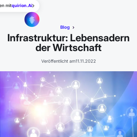
en mit
quirion.Ai
Blog
Infrastruktur: Lebensadern
der Wirtschaft
Veröffentlicht am
11.11.2022