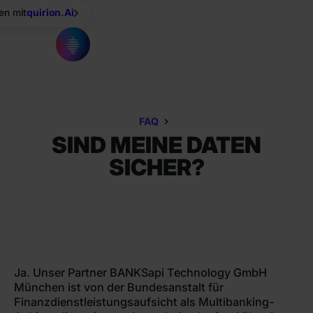
en mit
quirion.Ai
FAQ
SIND MEINE DATEN
SICHER?
Ja. Unser Partner BANKSapi Technology GmbH
München ist von der Bundesanstalt für
Finanzdienstleistungsaufsicht als Multibanking-